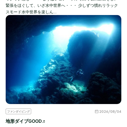
緊張をほぐして、いざ水中世界へ・・・ 少しずつ慣れリラック
スモード水中世界を楽しん…
2026/08/04
ファンダイビング
地形ダイブGOOD♬