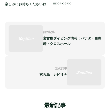
楽しみにお待ちくださいね.......!!!?????????
前の記事
宮古島ダイビング情報：パナタ・白鳥
崎・クロスホール
次の記事
宮古島 カピリナ
最新記事