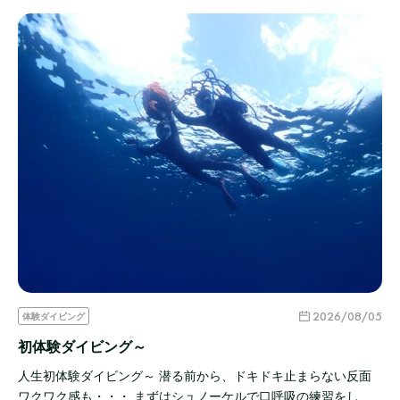
2026/08/05
体験ダイビング
初体験ダイビング～
人生初体験ダイビング～ 潜る前から、ドキドキ止まらない反面
ワクワク感も・・・ まずはシュノーケルで口呼吸の練習をし、