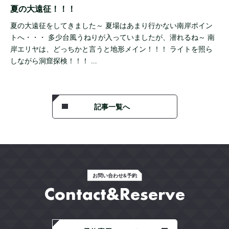
夏の大遠征！！！
夏の大遠征をしてきました～ 夏場はあまり行かない南岸ポイン
トへ・・・ 多少台風うねりが入っていましたが、潜れるね～ 南
岸エリヤは、どっちかと言うと地形メイン！！！ ライトを照ら
しながら洞窟探検！！！ …
記事一覧へ
お問い合わせ&予約
Contact&Reserve