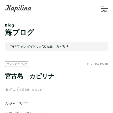
Blog
海ブログ
TOP
ファンダイビング
宮古島 カピリナ
2015/12/18
ファンダイビング
宮古島 カピリナ
タグ …
宮古島 カピリナ
んみゃーち!!!!!