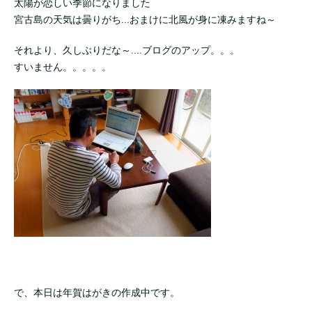
太陽が恋しい季節になりました
宮古島の天気は曇りがち...おまけに北風が身に凍みますね～
それより、久しぶりだな～....ブログのアップ。。。
すいません。。。。。
で、本日は年賀はがきの作成中です。