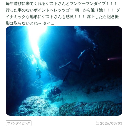
毎年遊びに来てくれるゲストさんとマンツーマンダイブ！！！
行った事のないポイントへレッツゴー 朝一から通り池！！！ ダ
イナミックな地形にゲストさんも感激！！！ 浮上したら記念撮
影は取らないとね～ タイ…
2026/08/03
ファンダイビング