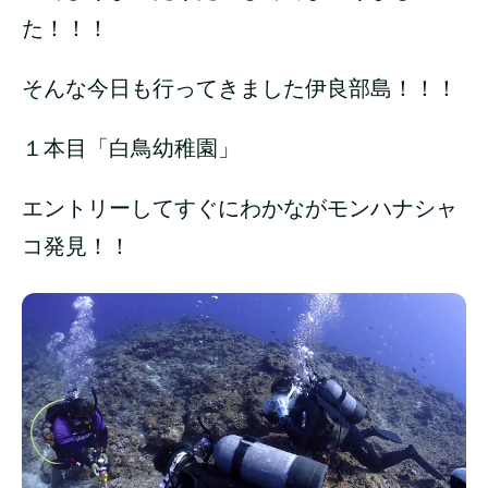
た！！！
そんな今日も行ってきました伊良部島！！！
１本目「白鳥幼稚園」
エントリーしてすぐにわかながモンハナシャ
コ発見！！