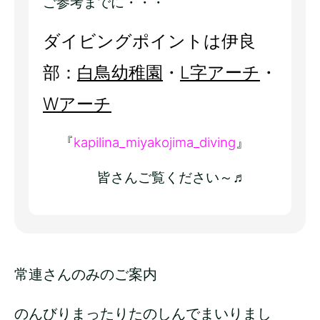
ご参考までに・・・
ダイビングポイントは伊良
部：
白鳥幼稚園
・
L字アーチ
・
Wアーチ
『
kapilina_miyakojima_diving
』
皆さんご覧ください～♬
常連さんのみのご案内
のんびりまったりたのしんでまいりまし