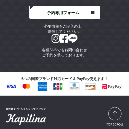
予約専用フォーム
必要情報をご記入の上、
送信してください。
各種SNSでもお問い合わせ
ご予約を承っております。
6つの国際ブランド対応カード & PayPay使えます！