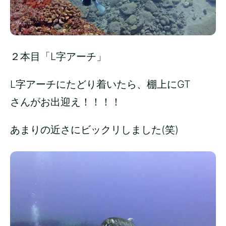
２本目「L字アーチ」
L字アーチにたどり着いたら、棚上にGT
さんがお出迎え！！！！
あまりの近さにビックリしました(笑)