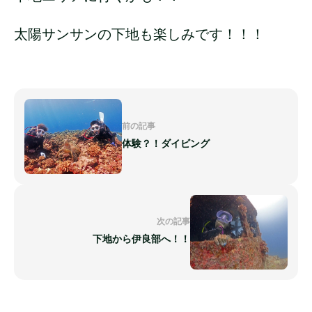
太陽サンサンの下地も楽しみです！！！
前の記事
体験？！ダイビング
次の記事
下地から伊良部へ！！