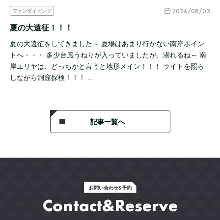
2026/08/03
ファンダイビング
夏の大遠征！！！
夏の大遠征をしてきました～ 夏場はあまり行かない南岸ポイン
トへ・・・ 多少台風うねりが入っていましたが、潜れるね～ 南
岸エリヤは、どっちかと言うと地形メイン！！！ ライトを照ら
しながら洞窟探検！！！ …
記事一覧へ
お問い合わせ&予約
Contact&Reserve