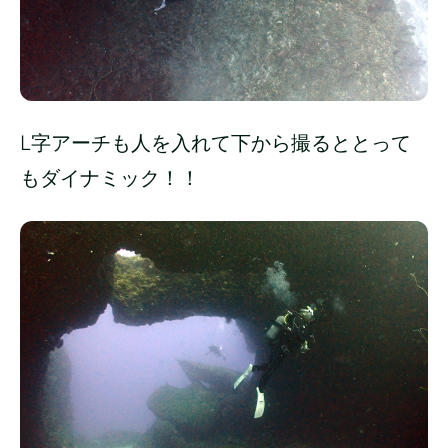
L字アーチも人を入れて下から撮るととって
もダイナミック！！