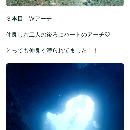
３本目「Wアーチ」
仲良しお二人の後ろにハートのアーチ♡
とっても仲良く潜られてました！！