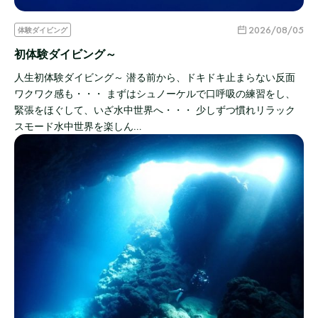
2026/08/05
体験ダイビング
初体験ダイビング～
人生初体験ダイビング～ 潜る前から、ドキドキ止まらない反面
ワクワク感も・・・ まずはシュノーケルで口呼吸の練習をし、
緊張をほぐして、いざ水中世界へ・・・ 少しずつ慣れリラック
スモード水中世界を楽しん…