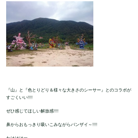
『山』と『色とりどり＆様々な大きさのシーサー』とのコラボが
すごくいい!!!!
ぜひ感じてほしい解放感!!!!
鼻からおもっきり吸いこみながらバンザイ～!!!!
わはははー