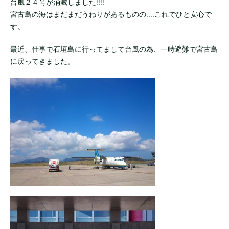
台風２４号が消滅しました!!!!
宮古島の海はまだまだうねりがあるものの....これでひと安心で
す。
最近、仕事で石垣島に行ってまして台風の為、一時避難で宮古島
に戻ってきました。