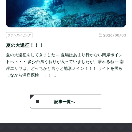
2026/08/03
ファンダイビング
夏の大遠征！！！
夏の大遠征をしてきました～ 夏場はあまり行かない南岸ポイン
トへ・・・ 多少台風うねりが入っていましたが、潜れるね～ 南
岸エリヤは、どっちかと言うと地形メイン！！！ ライトを照ら
しながら洞窟探検！！！ …
記事一覧へ