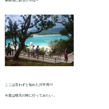
ここは言わずと知れた川平湾!!!!
今度は晴天の時に行ってみたい...