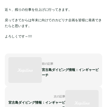
近々、残りの仕事を仕上げに行ってきます。
戻ってきてからは年末に向けてのカピリナ企画を皆様に発表でき
たらと思います。
よろしくです～!!!!
前の記事
宮古島ダイビング情報：インギャービ
ーチ
次の記事
宮古島ダイビング情報：インギャービ