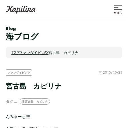
Blog
海ブログ
TOP
ファンダイビング
宮古島 カピリナ
2015/10/23
ファンダイビング
宮古島 カピリナ
タグ …
宮古島 カピリナ
んみゃーち!!!!