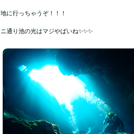
下地に行っちゃうぞ！！！
ニ通り池の光はマジやばいね✨✨✨