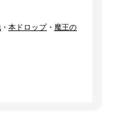
池
・
本ドロップ
・
魔王の