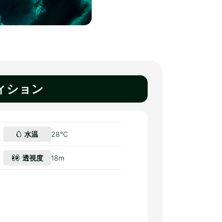
ィション
水温
28℃
透視度
18m