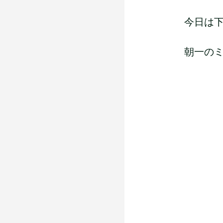
今日は
朝一のミ