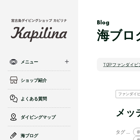
Blog
海ブロ
メニュー
TOP
ファンダイビ
ショップ紹介
ファンダイ
よくある質問
メッ
ダイビングマップ
タグ …
海ブログ