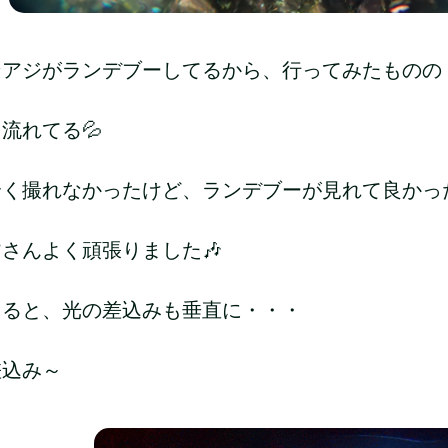
ンアジがランデブーしてるから、行ってみたものの
流れてる💦
く撮れなかったけど、ランデブーが見れて良かったです
さんよく頑張りました🎶
回ると、光の差込みも垂直に・・・
差込み～