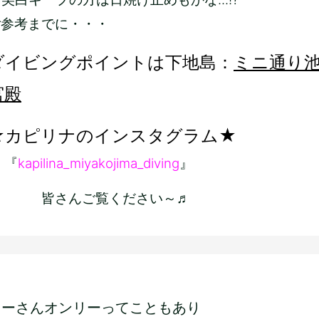
ご参考までに・・・
ダイビングポイントは下地島：
ミニ通り
宮殿
★カピリナのインスタグラム★
『
kapilina_miyakojima_diving
』
皆さんご覧ください～♬
ターさんオンリーってこともあり