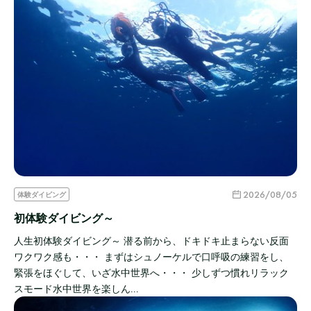
2026/08/05
体験ダイビング
初体験ダイビング～
人生初体験ダイビング～ 潜る前から、ドキドキ止まらない反面
ワクワク感も・・・ まずはシュノーケルで口呼吸の練習をし、
緊張をほぐして、いざ水中世界へ・・・ 少しずつ慣れリラック
スモード水中世界を楽しん…