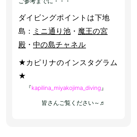
ご参考までに・・・
ダイビングポイントは下地
島：
ミニ通り池
・
魔王の宮
殿
・
中の島チャネル
★カピリナのインスタグラム
★
『
kapilina_miyakojima_diving
』
皆さんご覧ください～♬