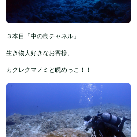
３本目「中の島チャネル」
生き物大好きなお客様、
カクレクマノミと睨めっこ！！