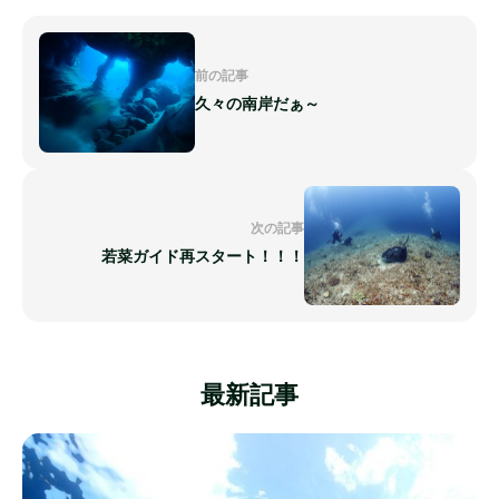
前の記事
久々の南岸だぁ～
次の記事
若菜ガイド再スタート！！！
最新記事