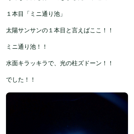
１本目「ミニ通り池」
太陽サンサンの１本目と言えばここ！！
ミニ通り池！！
水面キラッキラで、光の柱ズドーン！！
でした！！