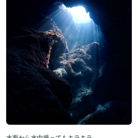
水面から水中撮ってもキラキラ