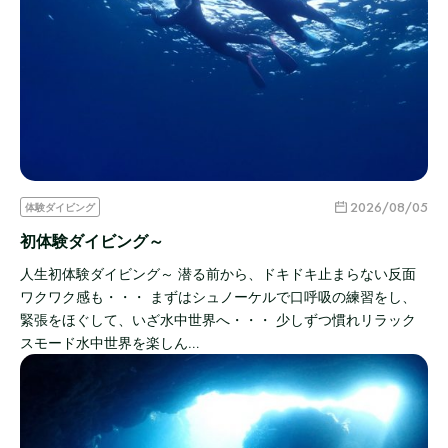
2026/08/05
体験ダイビング
初体験ダイビング～
人生初体験ダイビング～ 潜る前から、ドキドキ止まらない反面
ワクワク感も・・・ まずはシュノーケルで口呼吸の練習をし、
緊張をほぐして、いざ水中世界へ・・・ 少しずつ慣れリラック
スモード水中世界を楽しん…