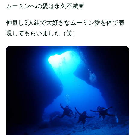
ムーミンへの愛は永久不滅💗
仲良し3人組で大好きなムーミン愛を体で表
現してもらいました（笑）