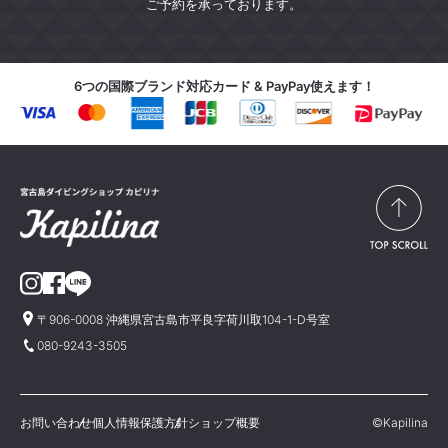
ご予約を承っております。
6つの国際ブランド対応カード & PayPay使えます！
〒906-0008 沖縄県宮古島市平良字荷川取104-1-D号室
080-9243-3505
お問い合わせ
個人情報保護方針
ショップ概要
©Kapilina