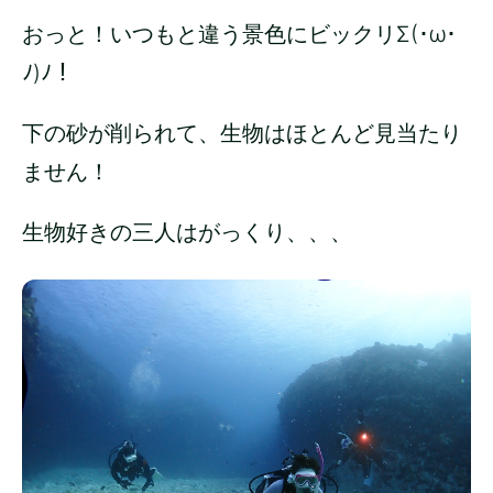
おっと！いつもと違う景色にビックリΣ(･ω･
ﾉ)ﾉ！
下の砂が削られて、生物はほとんど見当たり
ません！
生物好きの三人はがっくり、、、