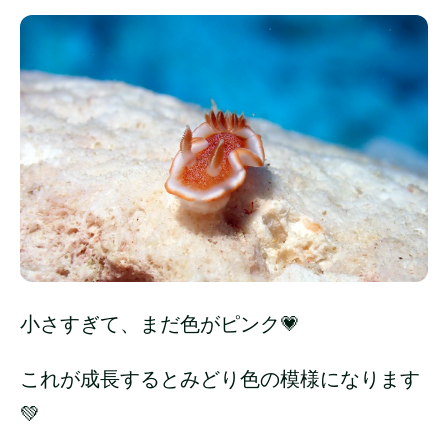
小さすぎて、まだ色がピンク💗
これが成長するとみどり色の模様になります
💚