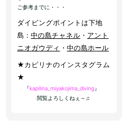
ご参考までに・・・
ダイビングポイントは下地
島：
中の島チャネル
・
アント
ニオガウディ
・
中の島ホール
★カピリナのインスタグラム
★
『
kapilina_miyakojima_diving
』
閲覧よろしくねぇ～♫