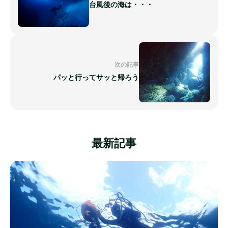
台風後の海は・・・
次の記事
パッと行ってサッと帰ろう
最新記事