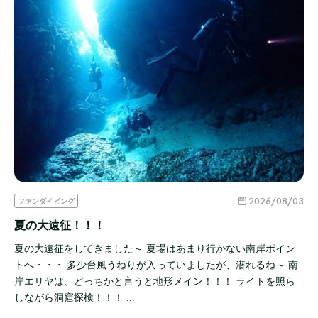
2026/08/03
ファンダイビング
夏の大遠征！！！
夏の大遠征をしてきました～ 夏場はあまり行かない南岸ポイン
トへ・・・ 多少台風うねりが入っていましたが、潜れるね～ 南
岸エリヤは、どっちかと言うと地形メイン！！！ ライトを照ら
しながら洞窟探検！！！ …