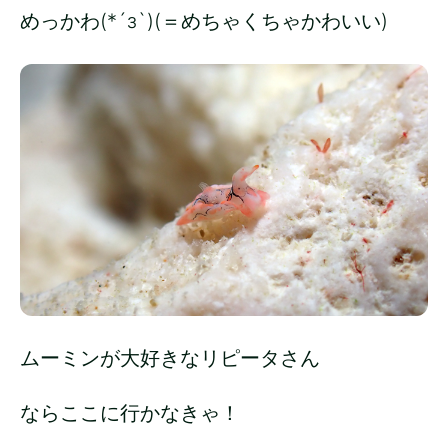
めっかわ(*´з`)(＝めちゃくちゃかわいい)
ムーミンが大好きなリピータさん
ならここに行かなきゃ！