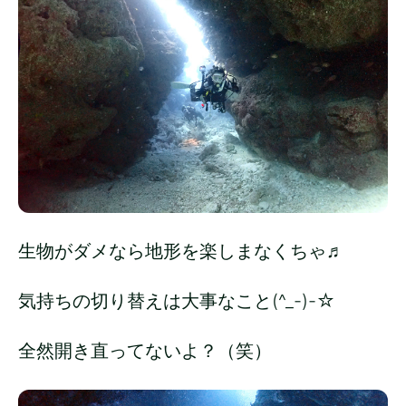
生物がダメなら地形を楽しまなくちゃ♬
気持ちの切り替えは大事なこと(^_-)-☆
全然開き直ってないよ？（笑）