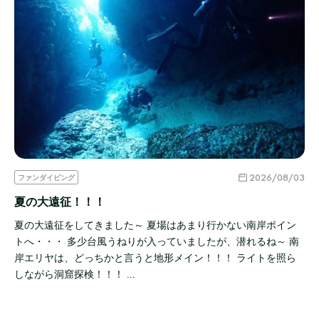
2026/08/03
ファンダイビング
夏の大遠征！！！
夏の大遠征をしてきました～ 夏場はあまり行かない南岸ポイン
トへ・・・ 多少台風うねりが入っていましたが、潜れるね～ 南
岸エリヤは、どっちかと言うと地形メイン！！！ ライトを照ら
しながら洞窟探検！！！ …