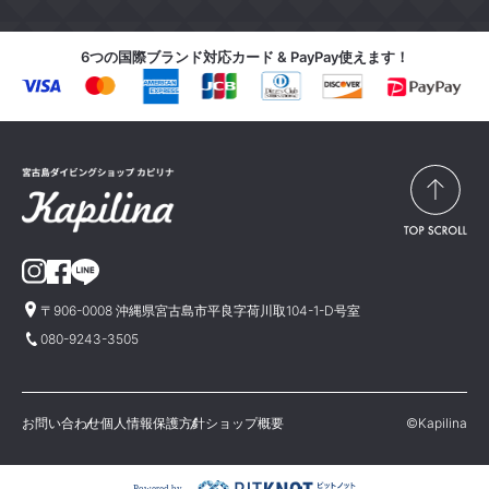
6つの国際ブランド対応カード & PayPay使えます！
〒906-0008 沖縄県宮古島市平良字荷川取104-1-D号室
080-9243-3505
お問い合わせ
個人情報保護方針
ショップ概要
©Kapilina