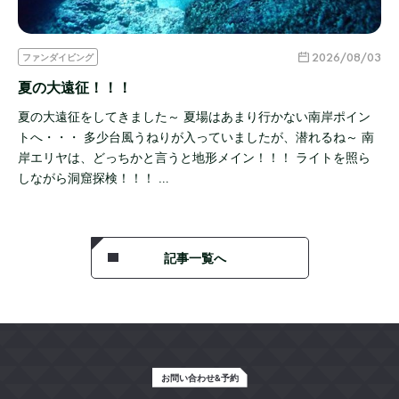
2026/08/03
ファンダイビング
夏の大遠征！！！
夏の大遠征をしてきました～ 夏場はあまり行かない南岸ポイン
トへ・・・ 多少台風うねりが入っていましたが、潜れるね～ 南
岸エリヤは、どっちかと言うと地形メイン！！！ ライトを照ら
しながら洞窟探検！！！ …
記事一覧へ
お問い合わせ&予約