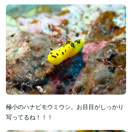
極小のハナビモウミウシ。お目目がしっかり
写ってるね！！！