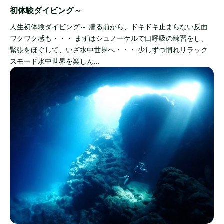
初体験ダイビング～
人生初体験ダイビング～ 潜る前から、ドキドキ止まらない反面
ワクワク感も・・・ まずはシュノーケルで口呼吸の練習をし、
緊張をほぐして、いざ水中世界へ・・・ 少しずつ慣れリラック
スモード水中世界を楽しん…