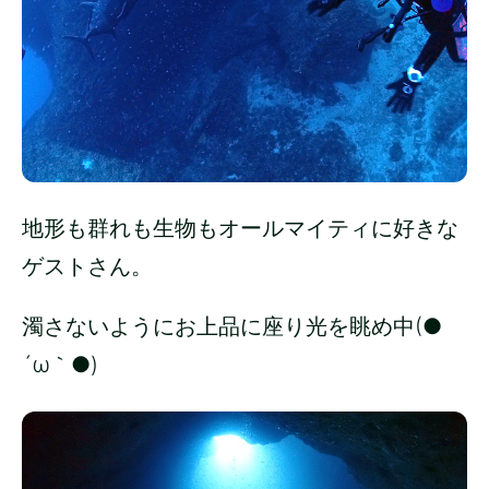
地形も群れも生物もオールマイティに好きな
ゲストさん。
濁さないようにお上品に座り光を眺め中(●
´ω｀●)