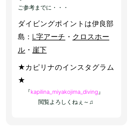
ご参考までに・・・
ダイビングポイントは伊良部
島：
L字アーチ
・
クロスホー
ル
・
崖下
★カピリナのインスタグラム
★
『
kapilina_miyakojima_diving
』
閲覧よろしくねぇ～♫