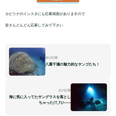
カピリナのインスタにも応募画面がありますので
皆さんどんどん応募してみて下さい
前の記事
八重干瀬の魅力的なサンゴたち！
次の記事
海に気に入ってたサングラスを落とし
ちゃった(T_T)/~~~