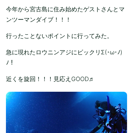
今年から宮古島に住み始めたゲストさんとマ
ンツーマンダイブ！！！
行ったことないポイントに行ってみた。
急に現れたロウニンアジにビックリΣ(･ω･ﾉ)
ﾉ！
近くを旋回！！！見応えGOOD♬