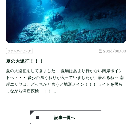
2026/08/03
ファンダイビング
夏の大遠征！！！
夏の大遠征をしてきました～ 夏場はあまり行かない南岸ポイン
トへ・・・ 多少台風うねりが入っていましたが、潜れるね～ 南
岸エリヤは、どっちかと言うと地形メイン！！！ ライトを照ら
しながら洞窟探検！！！ …
記事一覧へ