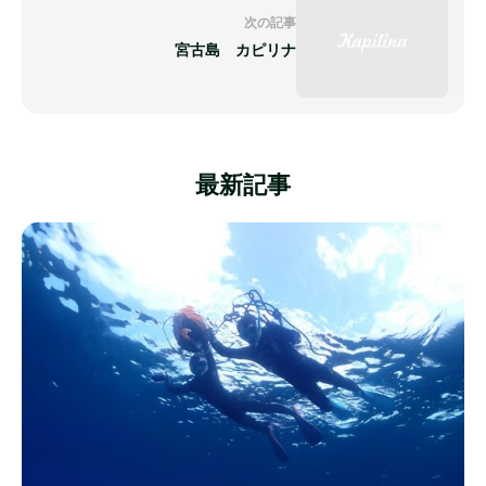
次の記事
宮古島 カピリナ
最新記事