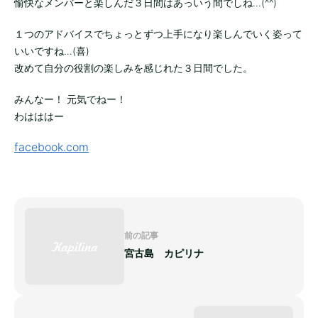
愉快なメンバーと楽しんだ３日間はあっいう間でしね…(^^)
１つのアドバイスでちょっとずつ上手になり楽しんでいく姿って
いいですね…(喜)
改めて自分の役割の楽しみを感じれた３日間でした。
みんなー！ 元気でねー！
わはははー
facebook.com
前の記事
宮古島 カピリナ