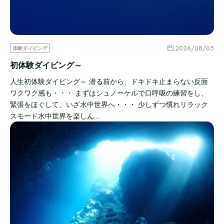
2026/08/05
体験ダイビング
初体験ダイビング～
人生初体験ダイビング～ 潜る前から、ドキドキ止まらない反面
ワクワク感も・・・ まずはシュノーケルで口呼吸の練習をし、
緊張をほぐして、いざ水中世界へ・・・ 少しずつ慣れリラック
スモード水中世界を楽しん…