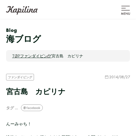
Blog
海ブログ
TOP
ファンダイビング
宮古島 カピリナ
2014/08/27
ファンダイビング
宮古島 カピリナ
タグ …
facebook
んーみゃち！