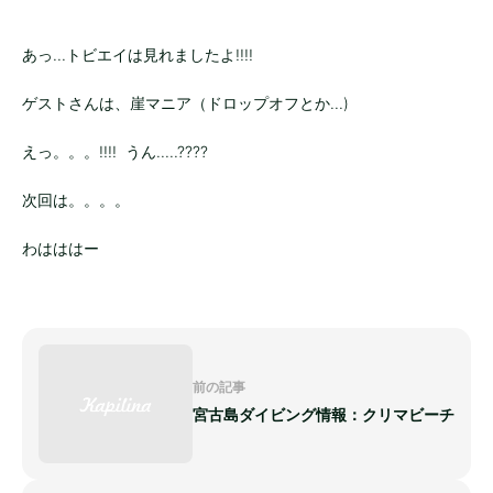
あっ...トビエイは見れましたよ!!!!
ゲストさんは、崖マニア（ドロップオフとか...)
えっ。。。!!!! うん.....????
次回は。。。。
わはははー
前の記事
宮古島ダイビング情報：クリマビーチ