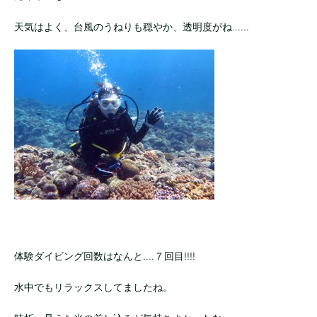
天気はよく、台風のうねりも穏やか、透明度がね......
体験ダイビング回数はなんと....７回目!!!!
水中でもリラックスしてましたね。