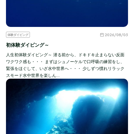
2026/08/05
体験ダイビング
初体験ダイビング～
人生初体験ダイビング～ 潜る前から、ドキドキ止まらない反面
ワクワク感も・・・ まずはシュノーケルで口呼吸の練習をし、
緊張をほぐして、いざ水中世界へ・・・ 少しずつ慣れリラック
スモード水中世界を楽しん…