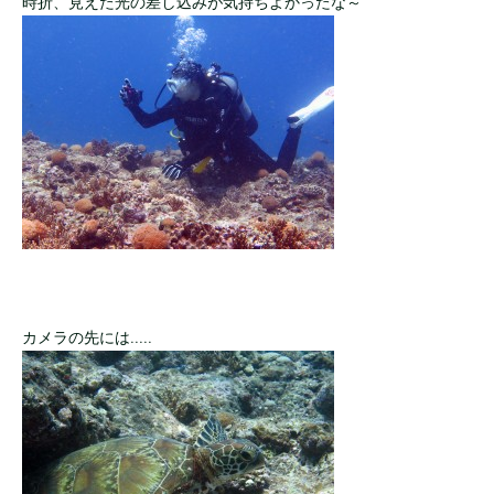
時折、見えた光の差し込みが気持ちよかったな～
カメラの先には.....