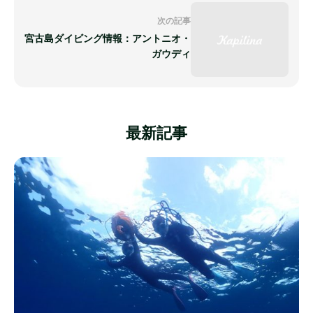
次の記事
宮古島ダイビング情報：アントニオ・
ガウディ
最新記事