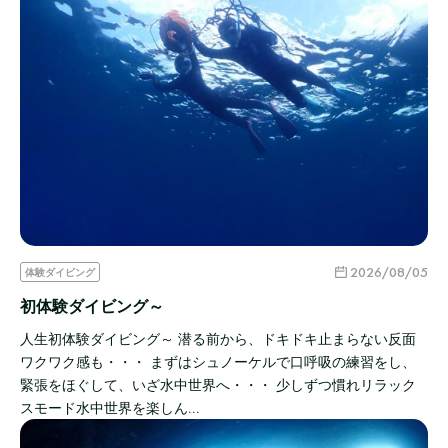
2026/08/05
体験ダイビング
初体験ダイビング～
人生初体験ダイビング～ 潜る前から、ドキドキ止まらない反面
ワクワク感も・・・ まずはシュノーケルで口呼吸の練習をし、
緊張をほぐして、いざ水中世界へ・・・ 少しずつ慣れリラック
スモード水中世界を楽しん…