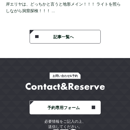
岸エリヤは、どっちかと言うと地形メイン！！！ ライトを照ら
しながら洞窟探検！！！ …
記事一覧へ
お問い合わせ&予約
Contact&Reserve
予約専用フォーム
必要情報をご記入の上、
送信してください。