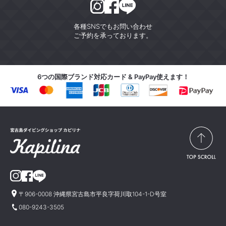
各種SNSでもお問い合わせ
ご予約を承っております。
6つの国際ブランド対応カード & PayPay使えます！
〒906-0008 沖縄県宮古島市平良字荷川取104-1-D号室
080-9243-3505