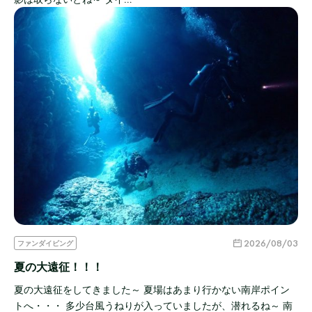
2026/08/03
ファンダイビング
夏の大遠征！！！
夏の大遠征をしてきました～ 夏場はあまり行かない南岸ポイン
トへ・・・ 多少台風うねりが入っていましたが、潜れるね～ 南