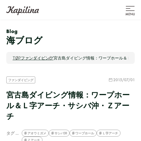
Blog
海ブログ
TOP
ファンダイビング
宮古島ダイビング情報：ワープホール＆Ｌ字ア
2015/07/01
ファンダイビング
宮古島ダイビング情報：ワープホー
ル＆Ｌ字アーチ・サシバ沖・Ｚアー
チ
タグ …
アオウミガメ
サシバ沖
ワープホール
Ｌ字アーチ
Ｚアーチ