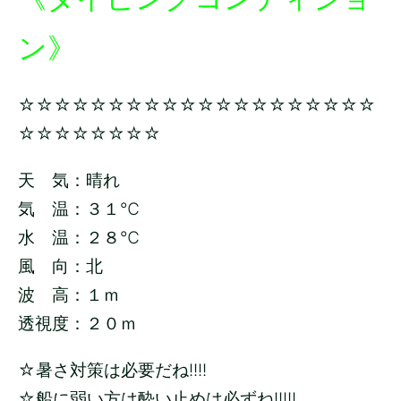
ン》
☆☆☆☆☆☆☆☆☆☆☆☆☆☆☆☆☆☆☆☆
☆☆☆☆☆☆☆☆
天 気：晴れ
気 温：３１
℃
水 温：２８
℃
風 向：北
波 高：１
ｍ
透視度：２０ｍ
☆暑さ対策は必要だね!!!!
☆船に弱い方は酔い止めは必ずね!!!!!