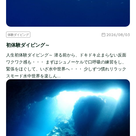
2026/08/05
体験ダイビング
初体験ダイビング～
人生初体験ダイビング～ 潜る前から、ドキドキ止まらない反面
ワクワク感も・・・ まずはシュノーケルで口呼吸の練習をし、
緊張をほぐして、いざ水中世界へ・・・ 少しずつ慣れリラック
スモード水中世界を楽しん…