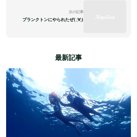
次の記事
プランクトンにやられたぜ( ;∀;)
最新記事