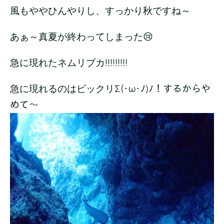
風もややひんやりし、すっかり秋ですね～
あぁ～真夏が終わってしまった😢
急に現れたネムリブカ!!!!!!!!!
急に現れるのはビックリΣ(･ω･ﾉ)ﾉ！するからや
めて～