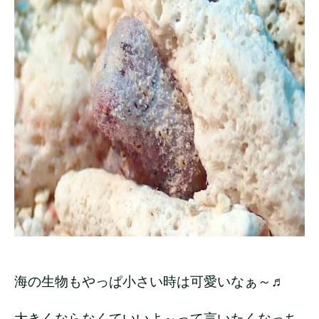
海の生物もやっぱ小さい時は可愛いなぁ～♬
大きくならなくていいよ～って言いたくなっち