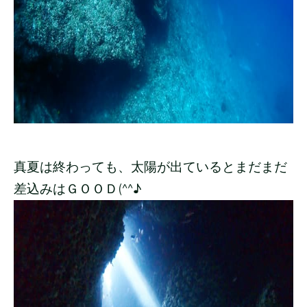
真夏は終わっても、太陽が出ているとまだまだ
差込みはＧＯＯＤ(^^♪