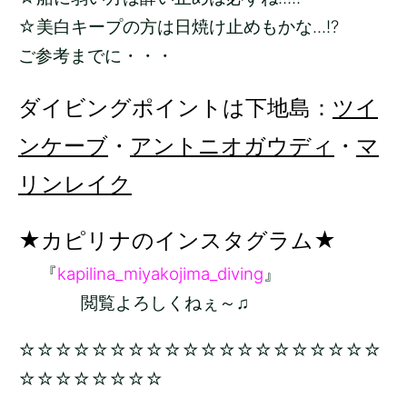
☆美白キープの方は日焼け止めもかな...!?
ご参考までに・・・
ダイビングポイントは下地島：
ツイ
ンケーブ
・
アントニオガウディ
・
マ
リンレイク
★カピリナのインスタグラム★
『
kapilina_miyakojima_diving
』
閲覧よろしくねぇ～♫
☆☆☆☆☆☆☆☆☆☆☆☆☆☆☆☆☆☆☆☆
☆☆☆☆☆☆☆☆