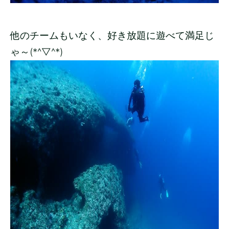
他のチームもいなく、好き放題に遊べて満足じ
ゃ～(*^▽^*)