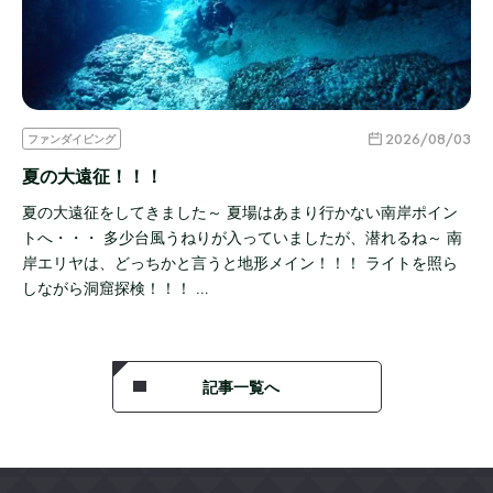
2026/08/03
ファンダイビング
夏の大遠征！！！
夏の大遠征をしてきました～ 夏場はあまり行かない南岸ポイン
トへ・・・ 多少台風うねりが入っていましたが、潜れるね～ 南
岸エリヤは、どっちかと言うと地形メイン！！！ ライトを照ら
しながら洞窟探検！！！ …
記事一覧へ