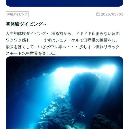
2026/08/05
体験ダイビング
初体験ダイビング～
人生初体験ダイビング～ 潜る前から、ドキドキ止まらない反面
ワクワク感も・・・ まずはシュノーケルで口呼吸の練習をし、
緊張をほぐして、いざ水中世界へ・・・ 少しずつ慣れリラック
スモード水中世界を楽しん…