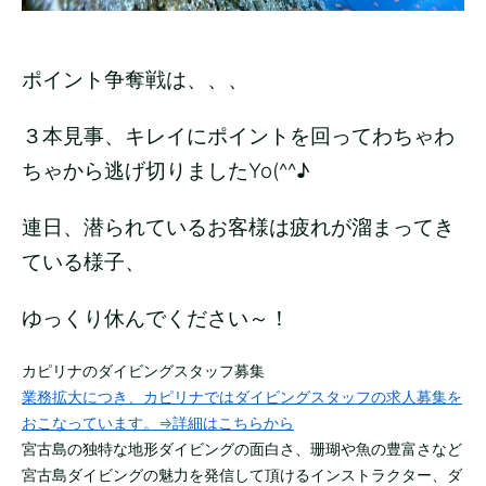
ポイント争奪戦は、、、
３本見事、キレイにポイントを回ってわちゃわ
ちゃから逃げ切りましたYo(^^♪
連日、潜られているお客様は疲れが溜まってき
ている様子、
ゆっくり休んでください～！
カピリナのダイビングスタッフ募集
業務拡大につき、カピリナではダイビングスタッフの求人募集を
おこなっています。⇒詳細はこちらから
宮古島の独特な地形ダイビングの面白さ、珊瑚や魚の豊富さなど
宮古島ダイビングの魅力を発信して頂けるインストラクター、ダ