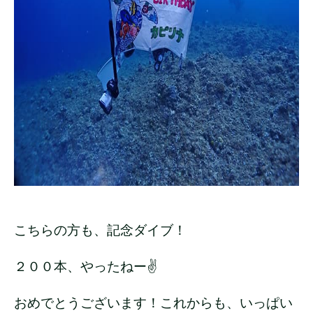
こちらの方も、記念ダイブ！
２００本、やったねー✌
おめでとうございます！これからも、いっぱい