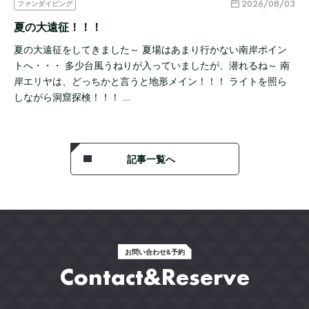
2026/08/03
ファンダイビング
夏の大遠征！！！
夏の大遠征をしてきました～ 夏場はあまり行かない南岸ポイン
トへ・・・ 多少台風うねりが入っていましたが、潜れるね～ 南
岸エリヤは、どっちかと言うと地形メイン！！！ ライトを照ら
しながら洞窟探検！！！ …
記事一覧へ
お問い合わせ&予約
Contact&Reserve