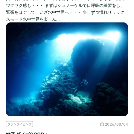
ワクワク感も・・・ まずはシュノーケルで口呼吸の練習をし、
緊張をほぐして、いざ水中世界へ・・・ 少しずつ慣れリラック
スモード水中世界を楽しん…
2026/08/04
ファンダイビング