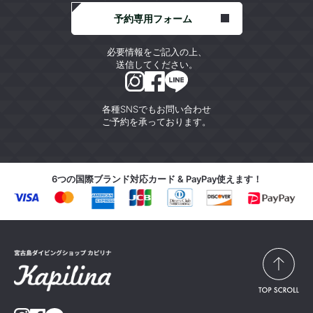
予約専用フォーム
必要情報をご記入の上、
送信してください。
各種SNSでもお問い合わせ
ご予約を承っております。
6つの国際ブランド対応カード & PayPay使えます！