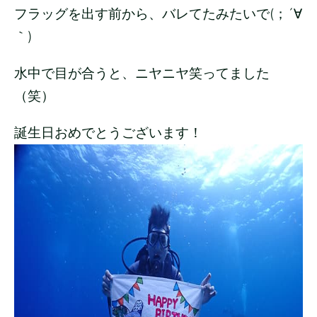
フラッグを出す前から、バレてたみたいで(；´∀
｀)
水中で目が合うと、ニヤニヤ笑ってました
（笑）
誕生日おめでとうございます！