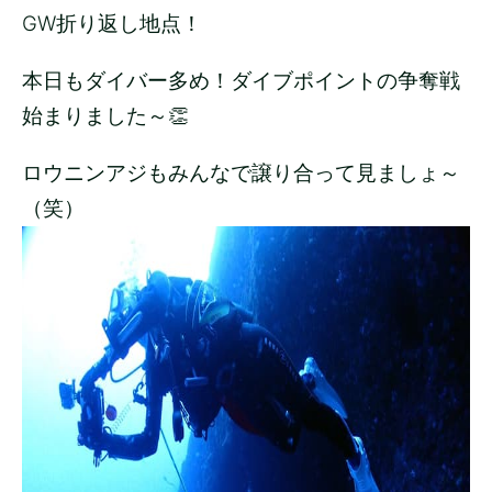
GW折り返し地点！
本日もダイバー多め！ダイブポイントの争奪戦
始まりました～👏
ロウニンアジもみんなで譲り合って見ましょ～
（笑）