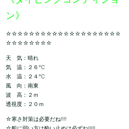
ン》
☆☆☆☆☆☆☆☆☆☆☆☆☆☆☆☆☆☆☆☆
☆☆☆☆☆☆☆☆
天 気：晴れ
気 温：２６
℃
水 温：２４
℃
風 向：南東
波 高：２
ｍ
透視度：２０ｍ
☆寒さ対策は必要だね!!!!
☆船に弱い方は酔い止めは必ずね!!!!!