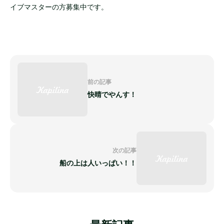
イブマスターの方募集中です。
前の記事
快晴でやんす！
次の記事
船の上は人いっぱい！！