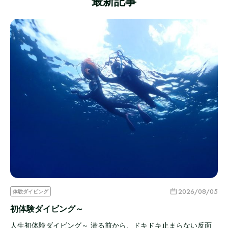
最新記事
2026/08/05
体験ダイビング
初体験ダイビング～
人生初体験ダイビング～ 潜る前から、ドキドキ止まらない反面