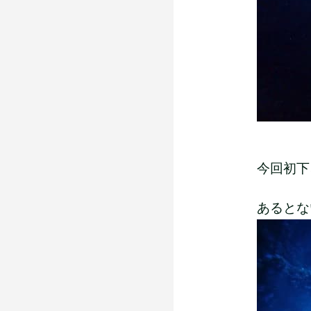
今回初下
あるとない