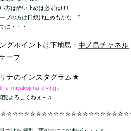
方は酔い止めは必ずね!!!!!
ープの方は日焼け止めもかな...!?
でに・・・
ングポイントは下地島：
中ノ島チャネル
ケーブ
リナのインスタグラム★
lina_miyakojima_diving
』
ろしくねぇ～♫
☆☆☆☆☆☆☆☆☆☆☆☆☆☆☆☆☆☆☆☆☆☆☆
見つけた瞬間、頭の中にこの曲が・・・♬