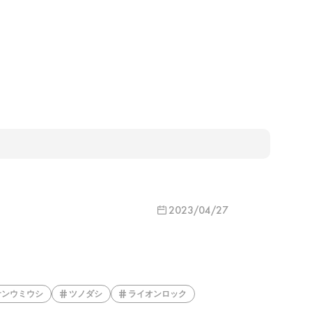
2023/04/27
サンウミウシ
ツノダシ
ライオンロック