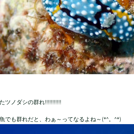
ノダシの群れ!!!!!!!!!!!
魚でも群れだと、わぁ～ってなるよね～(*^。^*)