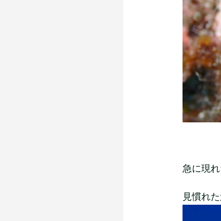
急に現れたツ
見慣れた