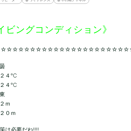
イビングコンディション》
☆☆☆☆☆☆☆☆☆☆☆☆☆☆☆☆☆☆☆☆☆☆☆
曇
２４
℃
２４
℃
東
２
ｍ
２０ｍ
は必要だね!!!!