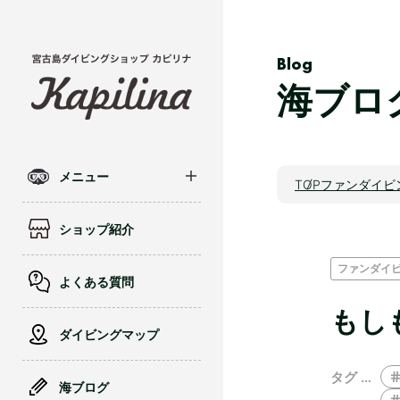
Blog
海ブロ
メニュー
TOP
ファンダイビ
ショップ紹介
ファンダイ
よくある質問
もし
ダイビングマップ
タグ …
海ブログ