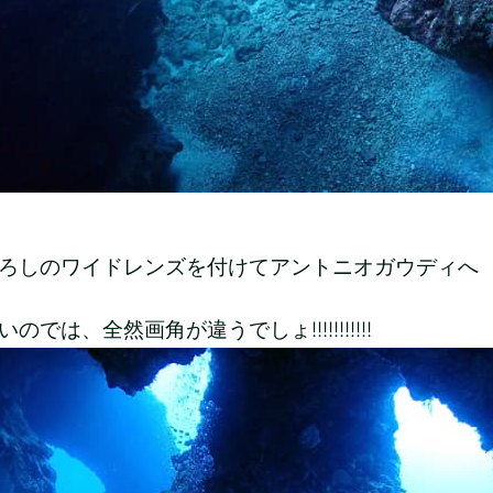
ろしのワイドレンズを付けてアントニオガウディへ
のでは、全然画角が違うでしょ!!!!!!!!!!!