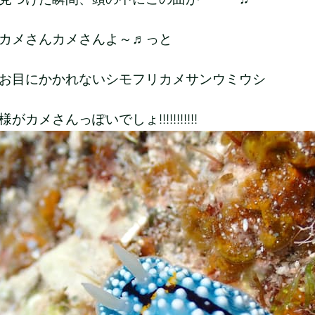
カメさんカメさんよ～♬っと
お目にかかれないシモフリカメサンウミウシ
がカメさんっぽいでしょ!!!!!!!!!!!