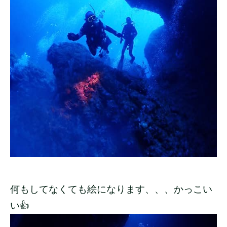
何もしてなくても絵になります、、、かっこい
い👍