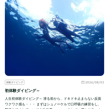
2026/08/05
体験ダイビング
初体験ダイビング～
人生初体験ダイビング～ 潜る前から、ドキドキ止まらない反面
ワクワク感も・・・ まずはシュノーケルで口呼吸の練習をし、