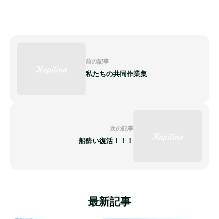
前の記事
私たちの共同作業集
次の記事
船酔い復活！！！
最新記事