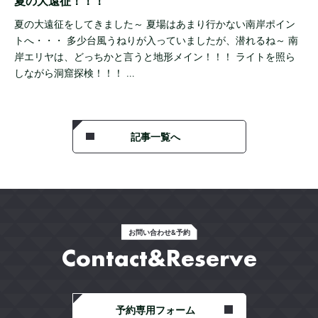
夏の大遠征！！！
夏の大遠征をしてきました～ 夏場はあまり行かない南岸ポイン
トへ・・・ 多少台風うねりが入っていましたが、潜れるね～ 南
岸エリヤは、どっちかと言うと地形メイン！！！ ライトを照ら
しながら洞窟探検！！！ …
記事一覧へ
お問い合わせ&予約
Contact&Reserve
予約専用フォーム