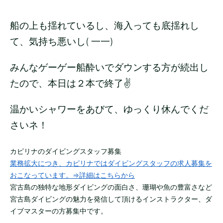
船の上も揺れているし、海入っても底揺れし
て、気持ち悪いし( 一一)
みんなゲーゲー船酔いでダウンする方が続出し
たので、本日は２本で終了✌
温かいシャワーをあびて、ゆっくり休んでくだ
さいネ！
カピリナのダイビングスタッフ募集
業務拡大につき、カピリナではダイビングスタッフの求人募集を
おこなっています。⇒詳細はこちらから
宮古島の独特な地形ダイビングの面白さ、珊瑚や魚の豊富さなど
宮古島ダイビングの魅力を発信して頂けるインストラクター、ダ
イブマスターの方募集中です。