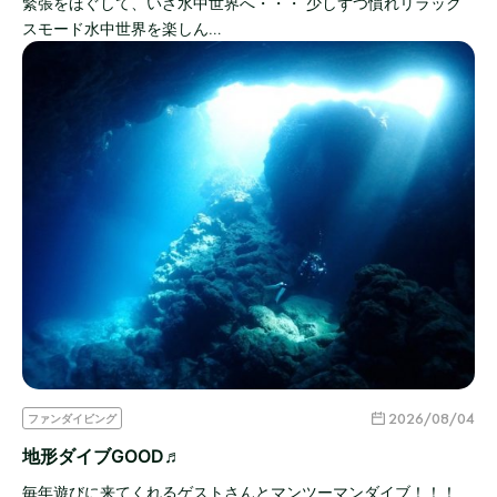
緊張をほぐして、いざ水中世界へ・・・ 少しずつ慣れリラック
スモード水中世界を楽しん…
2026/08/04
ファンダイビング
地形ダイブGOOD♬
毎年遊びに来てくれるゲストさんとマンツーマンダイブ！！！