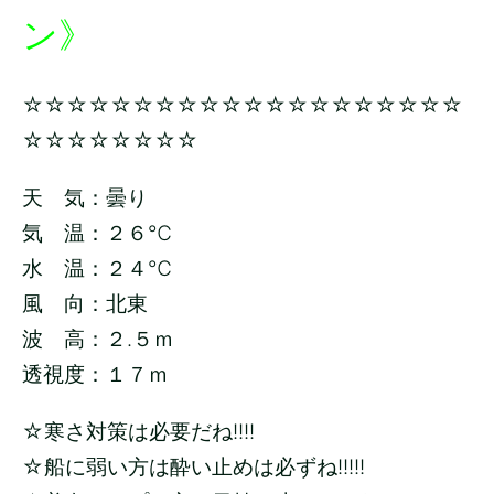
ン》
☆☆☆☆☆☆☆☆☆☆☆☆☆☆☆☆☆☆☆☆
☆☆☆☆☆☆☆☆
天 気：曇り
気 温：２６
℃
水 温：２４
℃
風 向：北東
波 高：２.５
ｍ
透視度：１７ｍ
☆寒さ対策は必要だね!!!!
☆船に弱い方は酔い止めは必ずね!!!!!