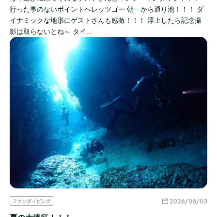
行った事のないポイントへレッツゴー 朝一から通り池！！！ ダ
イナミックな地形にゲストさんも感激！！！ 浮上したら記念撮
影は取らないとね～ タイ…
2026/08/03
ファンダイビング