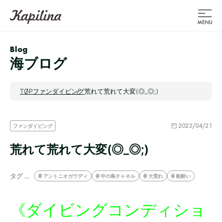
Blog
海ブログ
TOP
ファンダイビング
荒れて荒れて大変(◎_◎;)
2023/04/21
ファンダイビング
荒れて荒れて大変(◎_◎;)
タグ …
アントニオガウディ
中の島チャネル
大荒れ
船酔い
《ダイビングコンディショ