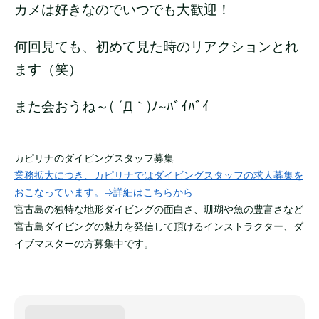
カメは好きなのでいつでも大歓迎！
何回見ても、初めて見た時のリアクションとれ
ます（笑）
また会おうね～( ´Д｀)ﾉ~ﾊﾞｲﾊﾞｲ
カピリナのダイビングスタッフ募集
業務拡大につき、カピリナではダイビングスタッフの求人募集を
おこなっています。⇒詳細はこちらから
宮古島の独特な地形ダイビングの面白さ、珊瑚や魚の豊富さなど
宮古島ダイビングの魅力を発信して頂けるインストラクター、ダ
イブマスターの方募集中です。