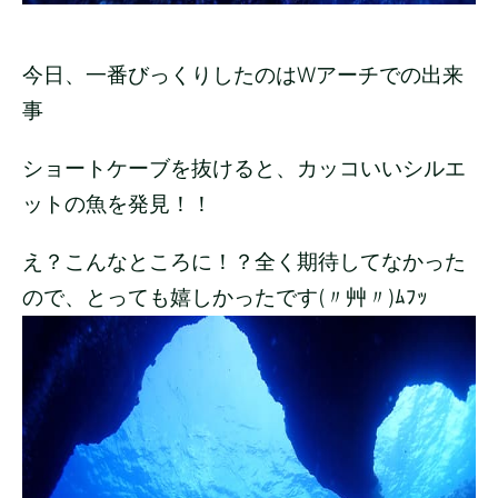
今日、一番びっくりしたのはWアーチでの出来
事
ショートケーブを抜けると、カッコいいシルエ
ットの魚を発見！！
え？こんなところに！？全く期待してなかった
ので、とっても嬉しかったです(〃艸〃)ﾑﾌｯ