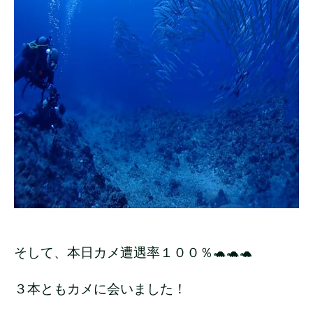
そして、本日カメ遭遇率１００％🐢🐢🐢
３本ともカメに会いました！