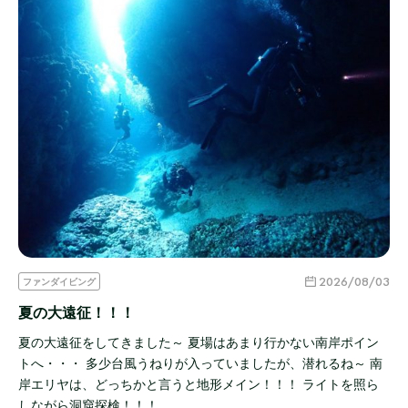
2026/08/03
ファンダイビング
夏の大遠征！！！
夏の大遠征をしてきました～ 夏場はあまり行かない南岸ポイン
トへ・・・ 多少台風うねりが入っていましたが、潜れるね～ 南
岸エリヤは、どっちかと言うと地形メイン！！！ ライトを照ら
しながら洞窟探検！！！ …