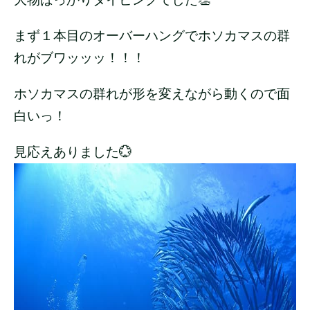
まず１本目のオーバーハングでホソカマスの群
れがブワッッッ！！！
ホソカマスの群れが形を変えながら動くので面
白いっ！
見応えありました💮