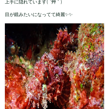
上手に隠れています( ´艸｀)
目が鏡みたいになってて綺麗✨✨