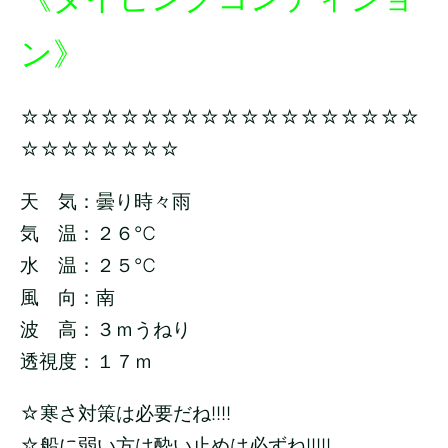
ン》
☆☆☆☆☆☆☆☆☆☆☆☆☆☆☆☆☆☆☆☆
☆☆☆☆☆☆☆☆
天 気：曇り時々雨
気 温：２６
℃
水 温：２５
℃
風 向：南
波 高：３
ｍうねり
透視度：１７ｍ
☆寒さ対策は必要だね!!!!
☆船に弱い方は酔い止めは必ずね!!!!!