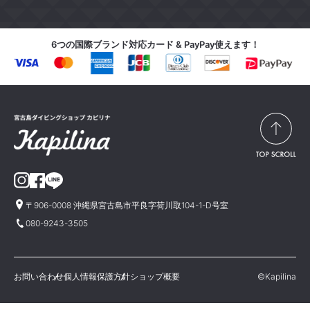
6つの国際ブランド対応カード & PayPay使えます！
〒906-0008 沖縄県宮古島市平良字荷川取104-1-D号室
080-9243-3505
お問い合わせ
個人情報保護方針
ショップ概要
©Kapilina