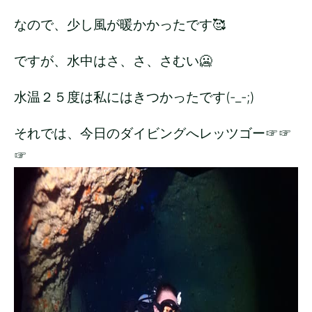
なので、少し風が暖かかったです🥰
ですが、水中はさ、さ、さむい🥶
水温２５度は私にはきつかったです(-_-;)
それでは、今日のダイビングへレッツゴー☞☞
☞