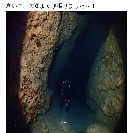
寒い中、大変よく頑張りました～！