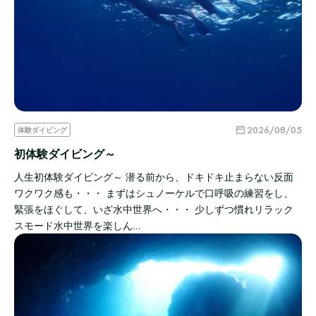
2026/08/05
体験ダイビング
初体験ダイビング～
人生初体験ダイビング～ 潜る前から、ドキドキ止まらない反面
ワクワク感も・・・ まずはシュノーケルで口呼吸の練習をし、
緊張をほぐして、いざ水中世界へ・・・ 少しずつ慣れリラック
スモード水中世界を楽しん…