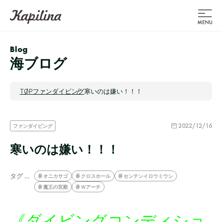
Blog
海ブログ
TOP
ファンダイビング
寒いのは嫌い！！！
2022/12/16
ファンダイビング
寒いのは嫌い！！！
タグ …
オニカサゴ
クロスホール
センテンイロウミウシ
魔王の宮殿
Ｗアーチ
《ダイビングコンディショ