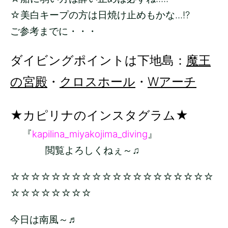
☆美白キープの方は日焼け止めもかな...!?
ご参考までに・・・
ダイビングポイントは下地島：
魔王
の宮殿
・
クロスホール
・
Wアーチ
★カピリナのインスタグラム★
『
kapilina_miyakojima_diving
』
閲覧よろしくねぇ～♫
☆☆☆☆☆☆☆☆☆☆☆☆☆☆☆☆☆☆☆☆
☆☆☆☆☆☆☆☆
今日は南風～♬