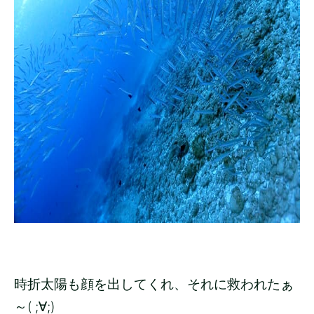
時折太陽も顔を出してくれ、それに救われたぁ
～( ;∀;)