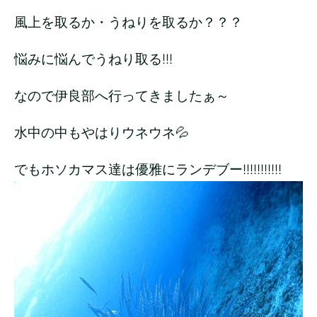
風上を取るか・うねりを取るか？？？
悩みに悩んでうねり取る!!!
なので伊良部へ行ってきましたぁ～
水中の中もやはりウネウネ💦
でもホソカマス達は優雅にランデブー!!!!!!!!!!!