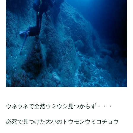
ウネウネで全然ウミウシ見つからず・・・
必死で見つけた大小のトウモンウミコチョウ