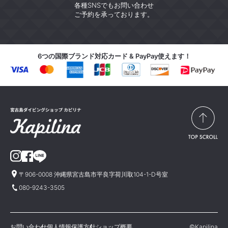
各種SNSでもお問い合わせ
ご予約を承っております。
6つの国際ブランド対応カード & PayPay使えます！
〒906-0008 沖縄県宮古島市平良字荷川取104-1-D号室
080-9243-3505
お問い合わせ
個人情報保護方針
ショップ概要
©Kapilina