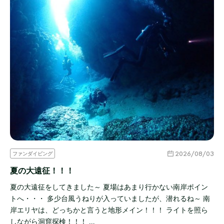
2026/08/03
ファンダイビング
夏の大遠征！！！
夏の大遠征をしてきました～ 夏場はあまり行かない南岸ポイン
トへ・・・ 多少台風うねりが入っていましたが、潜れるね～ 南
岸エリヤは、どっちかと言うと地形メイン！！！ ライトを照ら
しながら洞窟探検！！！ …