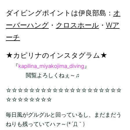
ダイビングポイントは伊良部島：
オ
ーバーハング
・
クロスホール
・
Wア
ーチ
★カピリナのインスタグラム★
『
kapilina_miyakojima_diving
』
閲覧よろしくねぇ～♫
☆☆☆☆☆☆☆☆☆☆☆☆☆☆☆☆☆☆☆☆
☆☆☆☆☆☆☆☆
毎日風がグルグルと回っているし、まだまだう
ねりも残っていてハァ～(*´Д｀)