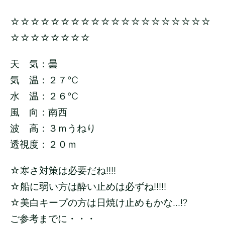
☆☆☆☆☆☆☆☆☆☆☆☆☆☆☆☆☆☆☆☆
☆☆☆☆☆☆☆☆
天 気：曇
気 温：２７
℃
水 温：２６
℃
風 向：南西
波 高：３
ｍうねり
透視度：２０ｍ
☆寒さ対策は必要だね!!!!
☆船に弱い方は酔い止めは必ずね!!!!!
☆美白キープの方は日焼け止めもかな...!?
ご参考までに・・・