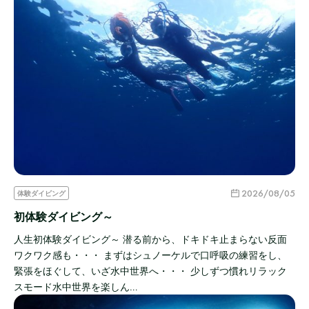
2026/08/05
体験ダイビング
初体験ダイビング～
人生初体験ダイビング～ 潜る前から、ドキドキ止まらない反面
ワクワク感も・・・ まずはシュノーケルで口呼吸の練習をし、
緊張をほぐして、いざ水中世界へ・・・ 少しずつ慣れリラック
スモード水中世界を楽しん…