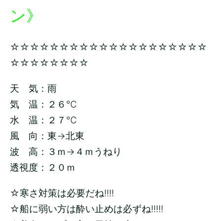
ン》
☆☆☆☆☆☆☆☆☆☆☆☆☆☆☆☆☆☆☆☆
☆☆☆☆☆☆☆☆
天 気：雨
気 温：２６
℃
水 温：２７
℃
風 向：東→北東
波 高：３
ｍ→４ｍうねり
透視度：２０ｍ
☆寒さ対策は必要だね!!!!
☆船に弱い方は酔い止めは必ずね!!!!!