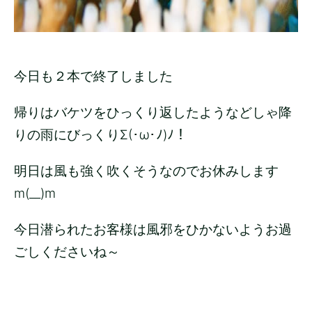
今日も２本で終了しました
帰りはバケツをひっくり返したようなどしゃ降
りの雨にびっくりΣ(･ω･ﾉ)ﾉ！
明日は風も強く吹くそうなのでお休みします
m(__)m
今日潜られたお客様は風邪をひかないようお過
ごしくださいね～