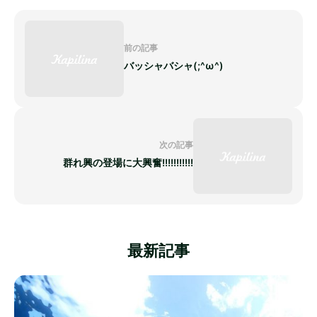
前の記事
バッシャバシャ(;^ω^)
次の記事
群れ興の登場に大興奮!!!!!!!!!!!
最新記事