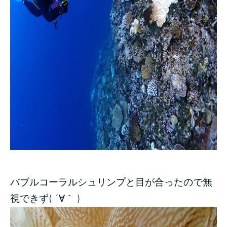
バブルコーラルシュリンプと目が合ったので無
視できず( ´∀｀ )