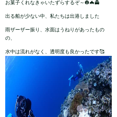
お菓子くれなきゃいたずらするぞ～🎃🦇👻
出る船が少ない中、私たちは出港しました
雨ザーザー振り、水面はうねりがあったもの
の、
水中は流れがなく、透明度も良かったです🥰