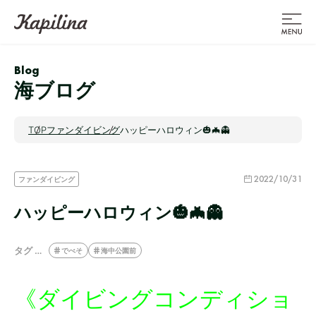
Blog
海ブログ
TOP
ファンダイビング
ハッピーハロウィン🎃🦇👻
2022/10/31
ファンダイビング
ハッピーハロウィン🎃🦇👻
タグ …
でべそ
海中公園前
《ダイビングコンディショ