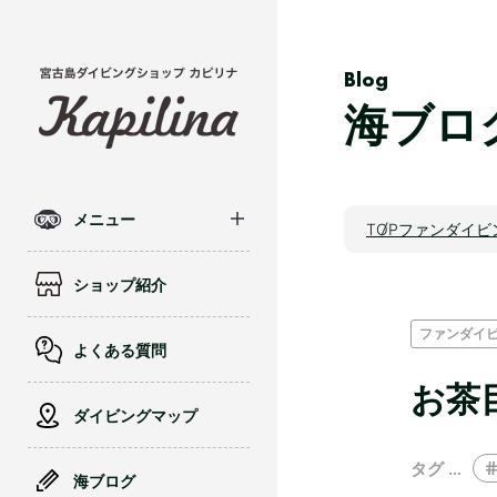
Blog
海ブロ
メニュー
TOP
ファンダイビ
ショップ紹介
ファンダイ
よくある質問
お茶
ダイビングマップ
タグ …
海ブログ