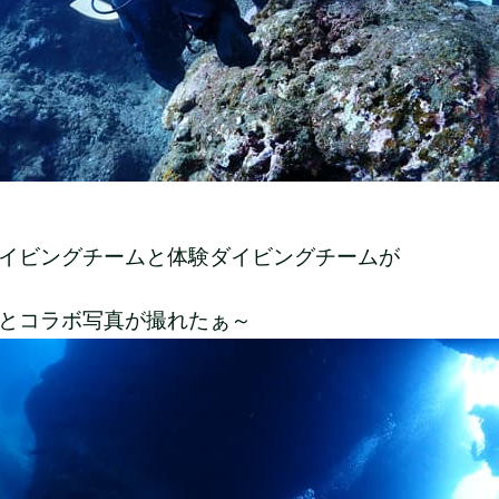
イビングチームと体験ダイビングチームが
とコラボ写真が撮れたぁ～