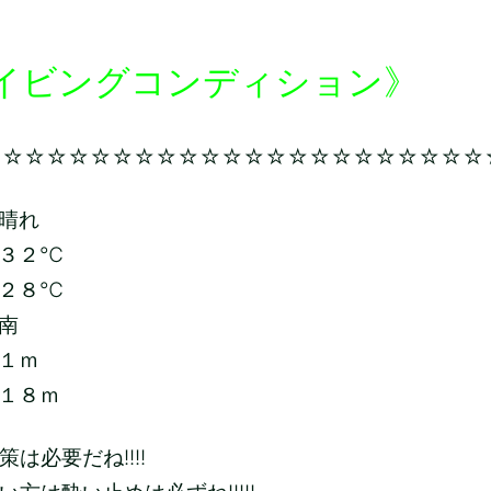
イビングコンディション》
☆☆☆☆☆☆☆☆☆☆☆☆☆☆☆☆☆☆☆☆☆☆☆
晴れ
３２
℃
２８
℃
南
１ｍ
１８ｍ
は必要だね!!!!