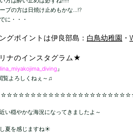
方は酔い止めは必ずね!!!!!
ープの方は日焼け止めもかな...!?
でに・・・
ングポイントは伊良部島：
白鳥幼稚園
・
リナのインスタグラム★
lina_miyakojima_diving
』
ろしくねぇ～♫
☆☆☆☆☆☆☆☆☆☆☆☆☆☆☆☆☆☆☆☆☆☆☆
近い穏やかな海況になってきましたよ～
し夏を感じますね☀