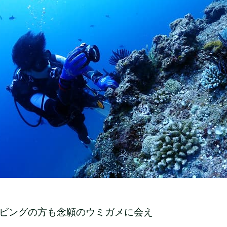
ビングの方も念願のウミガメに会え