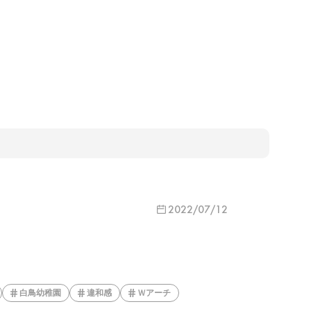
2022/07/12
白鳥幼稚園
違和感
Ｗアーチ