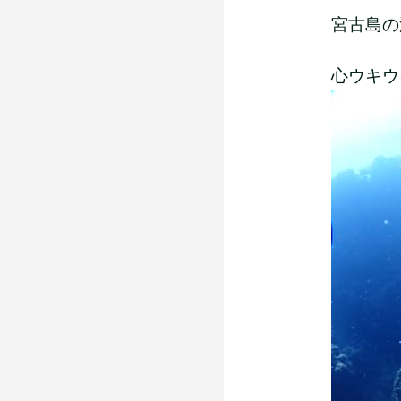
宮古島の
心ウキウキ