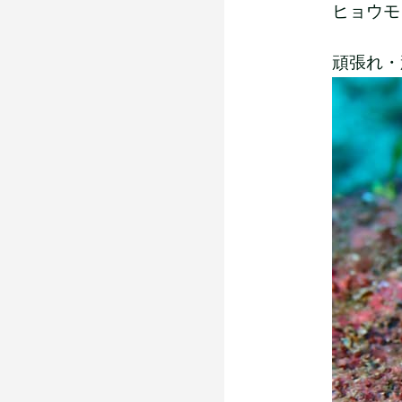
ヒョウモン
頑張れ・