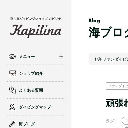
Blog
海ブロ
メニュー
TOP
ファンダイビ
ショップ紹介
ファンダイ
よくある質問
頑張
ダイビングマップ
タグ …
海ブログ