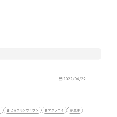
2022/06/29
シ
ヒョウモンウミウシ
マダラエイ
産卵