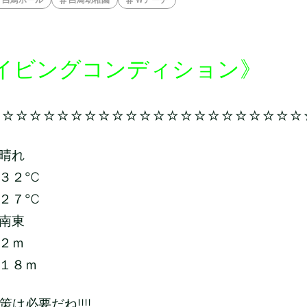
イビングコンディション》
☆☆☆☆☆☆☆☆☆☆☆☆☆☆☆☆☆☆☆☆☆☆☆
晴れ
３２
℃
２７
℃
南東
２ｍ
１８ｍ
は必要だね!!!!