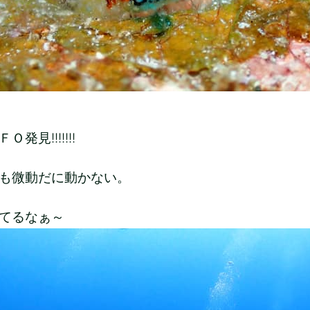
発見!!!!!!!
も微動だに動かない。
てるなぁ～