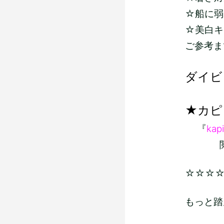
☆船に弱い
☆美白キ
ご参考ま
ダイビ
★カピ
『
kapi
閲覧よ
☆☆☆
もっと踏