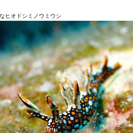
なヒオドシミノウミウシ