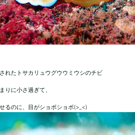
されたトサカリュウグウウミウシのチビ
まりに小さ過ぎて、
せるのに、目がショボショボ(>_<)