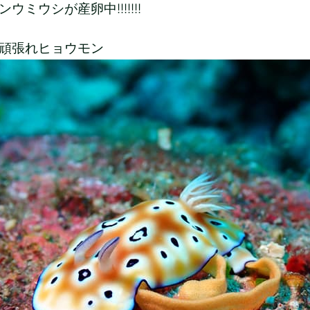
ウミウシが産卵中!!!!!!!
頑張れヒョウモン