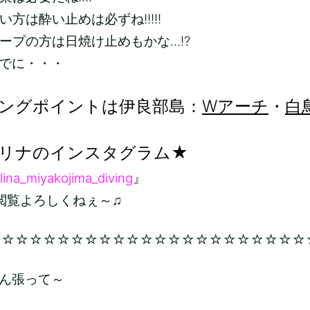
方は酔い止めは必ずね!!!!!
ープの方は日焼け止めもかな...!?
でに・・・
ングポイントは伊良部島：
Wアーチ
・
白
リナのインスタグラム★
lina_miyakojima_diving
』
ろしくねぇ～♫
☆☆☆☆☆☆☆☆☆☆☆☆☆☆☆☆☆☆☆☆☆☆☆
ん張って～