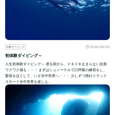
2026/08/05
体験ダイビング
初体験ダイビング～
人生初体験ダイビング～ 潜る前から、ドキドキ止まらない反面
ワクワク感も・・・ まずはシュノーケルで口呼吸の練習をし、
緊張をほぐして、いざ水中世界へ・・・ 少しずつ慣れリラック
スモード水中世界を楽しん…