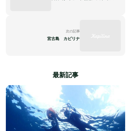
次の記事
宮古島 カピリナ
最新記事