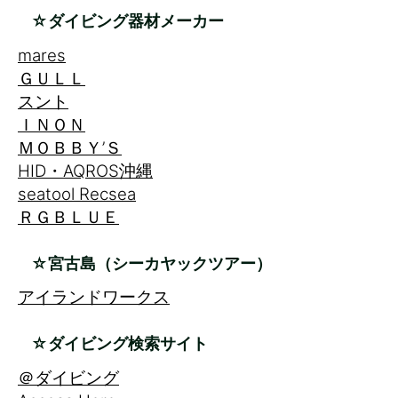
☆ダイビング器材メーカー
mares
ＧＵＬＬ
スント
ＩＮＯＮ
ＭＯＢＢＹ’Ｓ
HID・AQROS沖縄
seatool Recsea
ＲＧＢＬＵＥ
☆宮古島（シーカヤックツアー）
アイランドワークス
☆ダイビング検索サイト
＠ダイビング