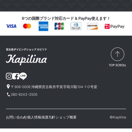
6つの国際ブランド対応カード & PayPay使えます！
〒906-0008 沖縄県宮古島市平良字荷川取104-1-D号室
080-9243-3505
お問い合わせ
個人情報保護方針
ショップ概要
©Kapilina