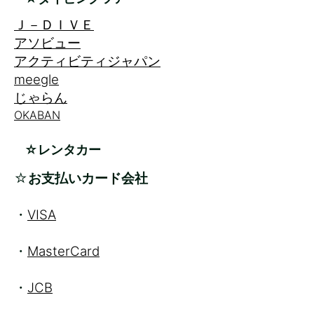
Ｊ－ＤＩＶＥ
アソビュー
アクティビティジャパン
meegle
じゃらん
OKABAN
☆レンタカー
☆
お支払いカード会社
・
VISA
・
MasterCard
・
JCB