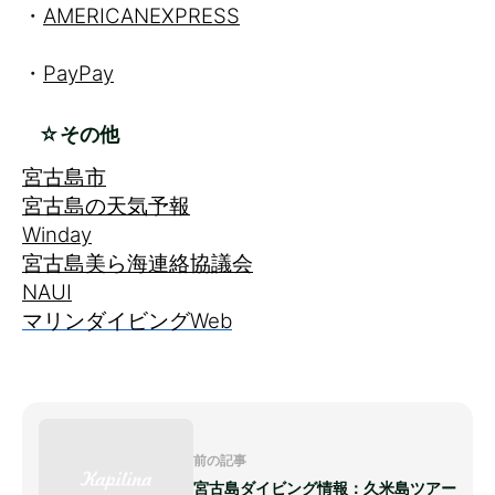
・
AMERICANEXPRESS
・
PayPay
☆その他
宮古島市
宮古島の天気予報
Winday
宮古島美ら海連絡協議会
NAUI
マリンダイビングWeb
前の記事
宮古島ダイビング情報：久米島ツアー