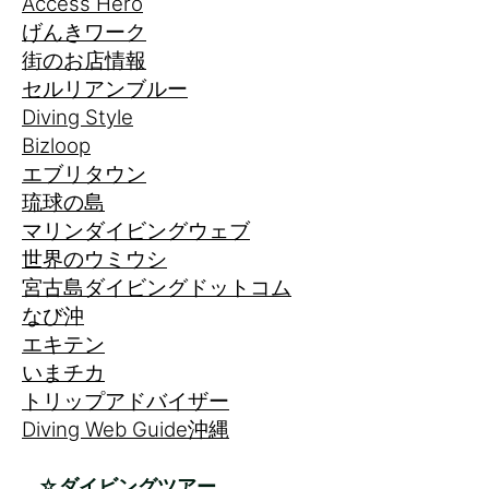
Access Hero
げんきワーク
街のお店情報
セルリアンブルー
Diving Style
Bizloop
エブリタウン
琉球の島
マリンダイビングウェブ
世界のウミウシ
宮古島ダイビングドットコム
なび沖
エキテン
いまチカ
トリップアドバイザー
Diving Web Guide沖縄
☆ダイビングツアー