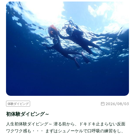
2026/08/05
体験ダイビング
初体験ダイビング～
人生初体験ダイビング～ 潜る前から、ドキドキ止まらない反面
ワクワク感も・・・ まずはシュノーケルで口呼吸の練習をし、