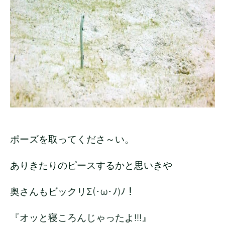
ポーズを取ってくださ～い。
ありきたりのピースするかと思いきや
奥さんもビックリΣ(･ω･ﾉ)ﾉ！
『オッと寝ころんじゃったよ!!!』