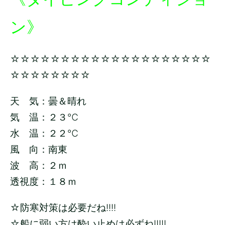
ン》
☆☆☆☆☆☆☆☆☆☆☆☆☆☆☆☆☆☆☆☆
☆☆☆☆☆☆☆☆
天 気：曇＆晴れ
気 温：２３
℃
水 温：２２
℃
風 向：南東
波 高：２ｍ
透視度：１８ｍ
☆防寒対策は必要だね!!!!
☆船に弱い方は酔い止めは必ずね!!!!!