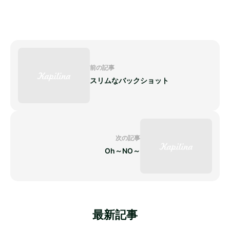
前の記事
スリムなバックショット
次の記事
Oh～NO～
最新記事