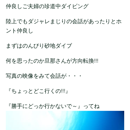
仲良しご夫婦の珍道中ダイビング
陸上でもダジャレまじりの会話があったりとホ
ント仲良し
まずはのんびり砂地ダイブ
何を思ったのか旦那さんが方向転換!!!
写真の映像をみて会話が・・・
『ちょっとどこ行くの!!!』
『勝手にどっか行かないで～』ってね