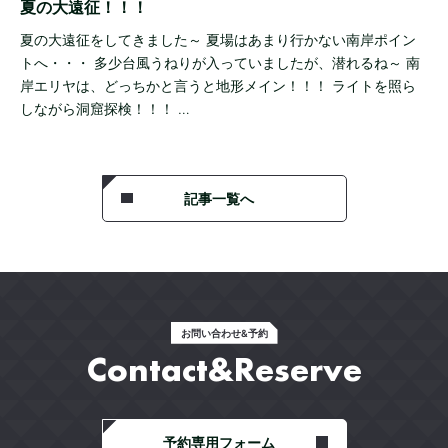
夏の大遠征！！！
夏の大遠征をしてきました～ 夏場はあまり行かない南岸ポイン
トへ・・・ 多少台風うねりが入っていましたが、潜れるね～ 南
岸エリヤは、どっちかと言うと地形メイン！！！ ライトを照ら
しながら洞窟探検！！！ …
記事一覧へ
お問い合わせ&予約
Contact&Reserve
予約専用フォーム