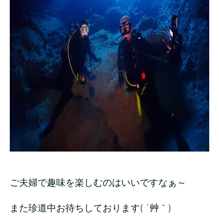
ご夫婦で趣味を楽しむのはいいですなぁ～
また珍道中お待ちしております( ´艸｀)