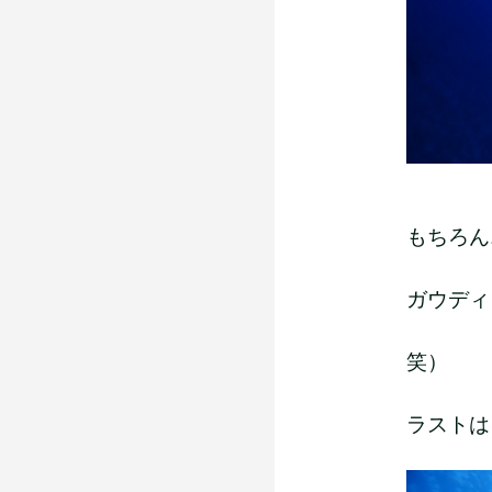
もちろん..
ガウディ
笑）
ラストはま