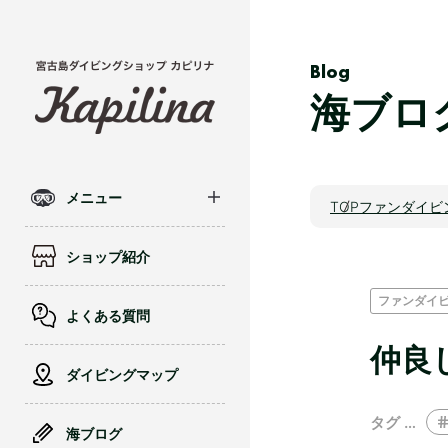
Blog
海ブロ
メニュー
TOP
ファンダイビ
ショップ紹介
ファンダイ
よくある質問
仲良し親
ダイビングマップ
タグ …
海ブログ