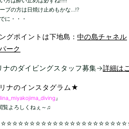
方は酔い止めは必ずね!!!!!
ープの方は日焼け止めもかな...!?
でに・・・
ングポイントは下地島：
中の島チャネル
パーク
リナのダイビングスタッフ募集→
詳細は
リナのインスタグラム★
lina_miyakojima_diving
』
ろしくねぇ～♫
☆☆☆☆☆☆☆☆☆☆☆☆☆☆☆☆☆☆☆☆☆☆☆