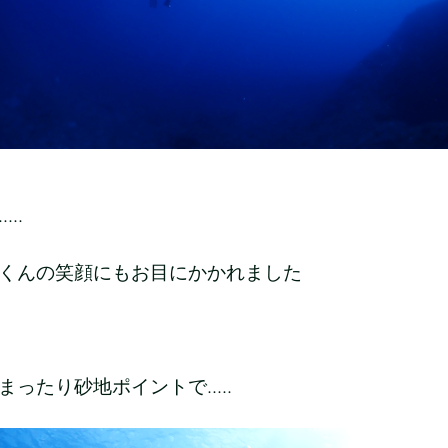
...
くんの笑顔にもお目にかかれました
ったり砂地ポイントで.....