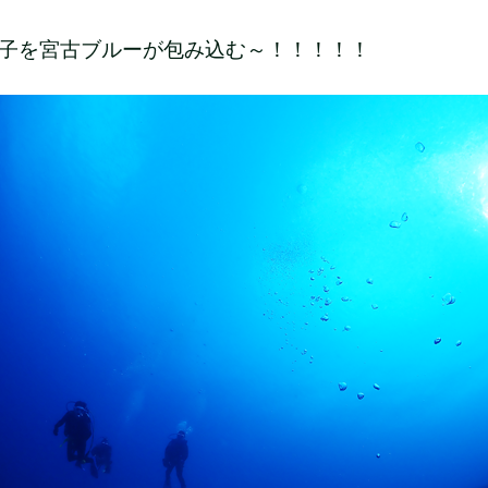
子を宮古ブルーが包み込む～！！！！！