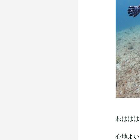
わははは
心地よい