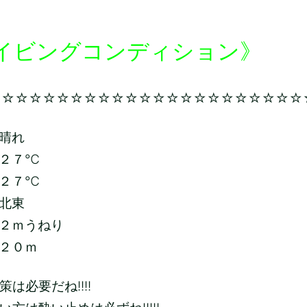
イビングコンディション》
☆☆☆☆☆☆☆☆☆☆☆☆☆☆☆☆☆☆☆☆☆☆☆
晴れ
２７
℃
２７
℃
北東
２ｍうねり
２０ｍ
は必要だね!!!!