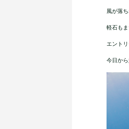
風が落ち
軽石もまだ
エントリ
今日から