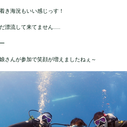
着き海況もいい感じっす！
漂流して来てません.....
ー
娘さんが参加で笑顔が増えましたねぇ～