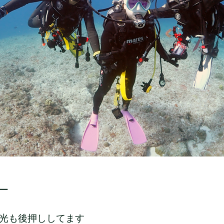
ー
光も後押ししてます