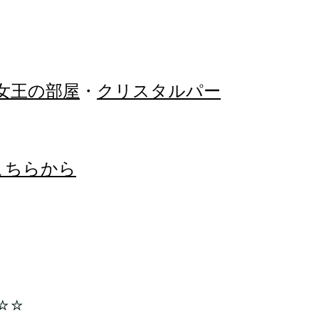
女王の部屋
・
クリスタルパー
こちらから
☆☆