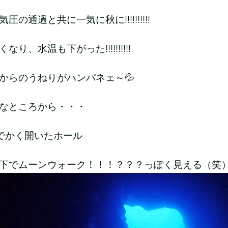
圧の通過と共に一気に秋に!!!!!!!!!!
なり、水温も下がった!!!!!!!!!!
からのうねりがハンパネェ～💦
なところから・・・
でかく開いたホール
下でムーンウォーク！！！？？？っぽく見える（笑