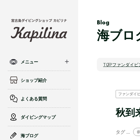
Blog
海ブロ
メニュー
TOP
ファンダイビ
ショップ紹介
ファンダイ
よくある質問
秋到
ダイビングマップ
タグ …
海ブログ