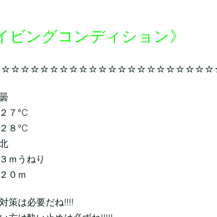
イビングコンディション》
☆☆☆☆☆☆☆☆☆☆☆☆☆☆☆☆☆☆☆☆☆☆☆
曇
２７
℃
２８
℃
北
３ｍうねり
２０ｍ
策は必要だね!!!!