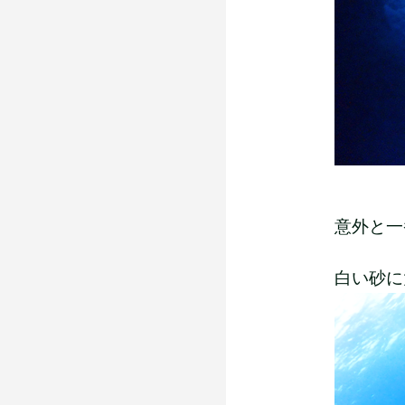
意外と一
白い砂に