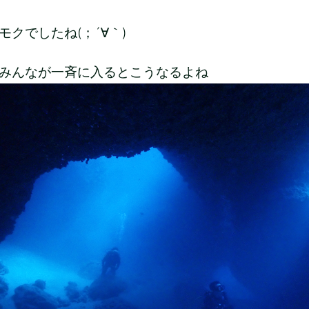
モクでしたね(；´∀｀)
みんなが一斉に入るとこうなるよね