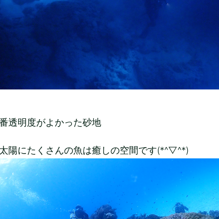
番透明度がよかった砂地
太陽にたくさんの魚は癒しの空間です(*^▽^*)