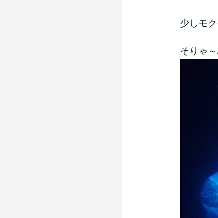
少しモク
そりゃ～