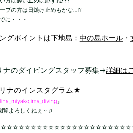
方は酔い止めは必ずね!!!!!
ープの方は日焼け止めもかな...!?
でに・・・
ングポイントは下地島：
中の島ホール
・
リナのダイビングスタッフ募集→
詳細は
リナのインスタグラム★
lina_miyakojima_diving
』
ろしくねぇ～♫
☆☆☆☆☆☆☆☆☆☆☆☆☆☆☆☆☆☆☆☆☆☆☆