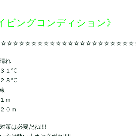
イビングコンディション》
☆☆☆☆☆☆☆☆☆☆☆☆☆☆☆☆☆☆☆☆☆☆☆
晴れ
３１
℃
２８
℃
東
１ｍ
２０ｍ
策は必要だね!!!!