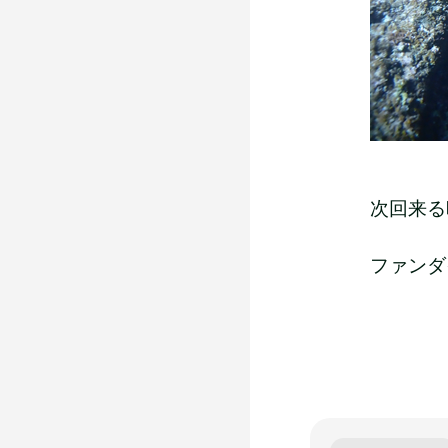
次回来る
ファンダ