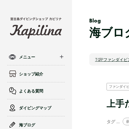
Blog
海ブロ
メニュー
TOP
ファンダイビ
ショップ紹介
ファンダイ
よくある質問
上手
ダイビングマップ
タグ …
海ブログ