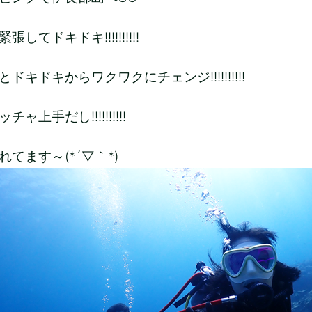
してドキドキ!!!!!!!!!!
ドキドキからワクワクにチェンジ!!!!!!!!!!
ャ上手だし!!!!!!!!!!
てます～(*´▽｀*)