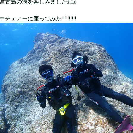
宮古島の海を楽しみましたね♬
チェアーに座ってみた!!!!!!!!!!