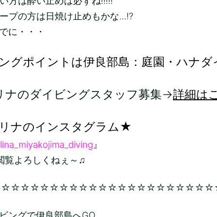
方は酔い止めは必ずね!!!!!
ープの方は日焼け止めもかな...!?
でに・・・
ングポイントは伊良部島：庭園・ハナダ
リナのダイビングスタッフ募集→
詳細は
リナのインスタグラム★
lina_miyakojima_diving
』
ろしくねぇ～♫
☆☆☆☆☆☆☆☆☆☆☆☆☆☆☆☆☆☆☆☆☆☆☆
ビングで伊良部島へGO