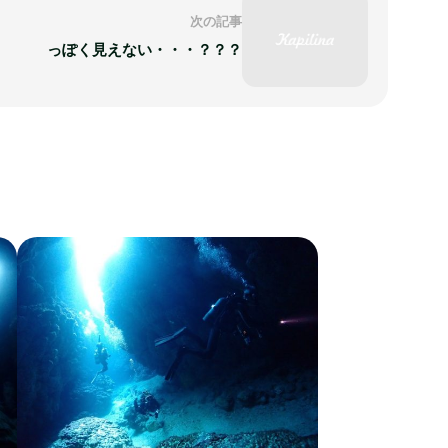
次の記事
っぽく見えない・・・？？？