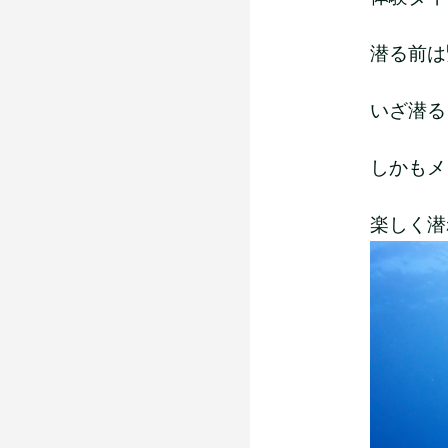
潜る前は緊張
いざ潜ると
しかもメッチ
楽しく潜れ