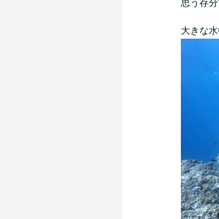
思う存分
大きな水中