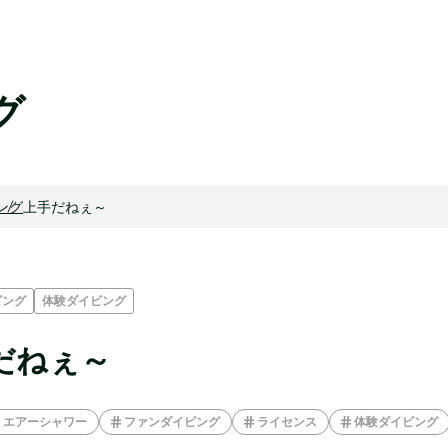
グ
ング
上手だねぇ～
ビング
体験ダイビング
だねぇ～
エアーシャワー
ファンダイビング
ライセンス
体験ダイビング