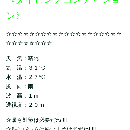
ン》
☆☆☆☆☆☆☆☆☆☆☆☆☆☆☆☆☆☆☆☆
☆☆☆☆☆☆☆☆
天 気：晴れ
気 温：３１
℃
水 温：２７
℃
風 向：南
波 高：１ｍ
透視度：２０ｍ
☆暑さ対策は必要だね!!!!
☆船に弱い方は酔い止めは必ずね!!!!!