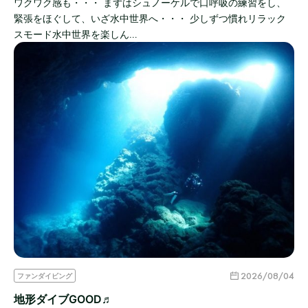
ワクワク感も・・・ まずはシュノーケルで口呼吸の練習をし、
緊張をほぐして、いざ水中世界へ・・・ 少しずつ慣れリラック
スモード水中世界を楽しん…
2026/08/04
ファンダイビング
地形ダイブGOOD♬