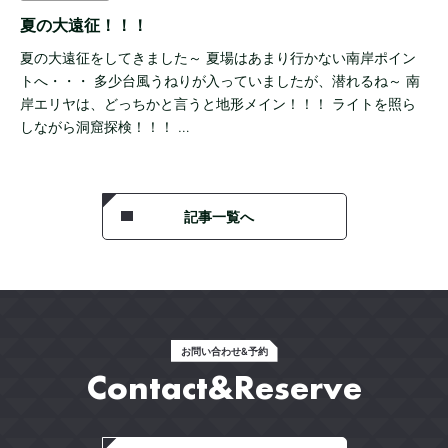
夏の大遠征！！！
夏の大遠征をしてきました～ 夏場はあまり行かない南岸ポイン
トへ・・・ 多少台風うねりが入っていましたが、潜れるね～ 南
岸エリヤは、どっちかと言うと地形メイン！！！ ライトを照ら
しながら洞窟探検！！！ …
記事一覧へ
お問い合わせ&予約
Contact&Reserve