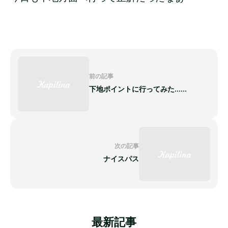
前の記事
下地ポイントに行ってみた......
次の記事
ナイスパス
最新記事