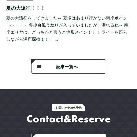
夏の大遠征！！！
夏の大遠征をしてきました～ 夏場はあまり行かない南岸ポイン
トへ・・・ 多少台風うねりが入っていましたが、潜れるね～ 南
岸エリヤは、どっちかと言うと地形メイン！！！ ライトを照ら
しながら洞窟探検！！！ …
記事一覧へ
お問い合わせ&予約
Contact&Reserve