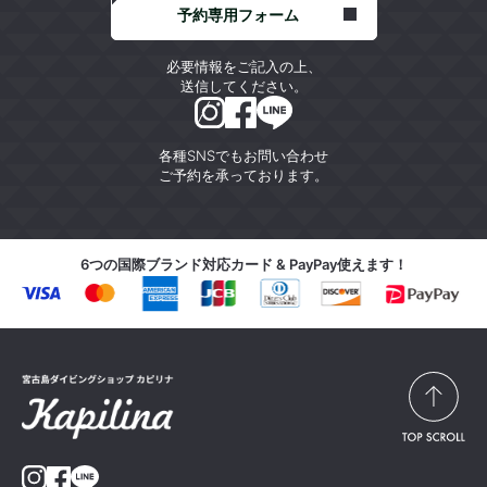
予約専用フォーム
必要情報をご記入の上、
送信してください。
各種SNSでもお問い合わせ
ご予約を承っております。
6つの国際ブランド対応カード & PayPay使えます！