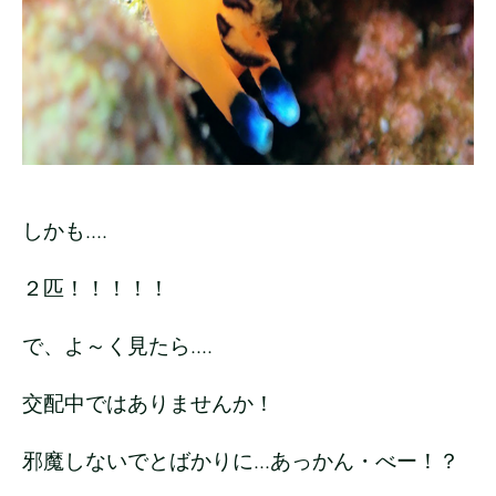
しかも....
２匹！！！！！
で、よ～く見たら....
交配中ではありませんか！
邪魔しないでとばかりに...あっかん・べー！？