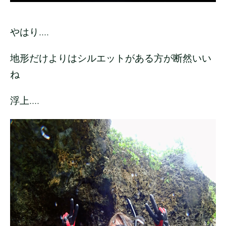
やはり....
地形だけよりはシルエットがある方が断然いい
ね
浮上....