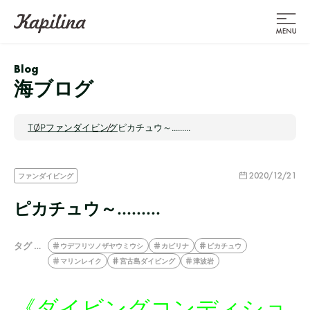
Blog
海ブログ
TOP
ファンダイビング
ピカチュウ～.........
2020/12/21
ファンダイビング
ピカチュウ～.........
タグ …
ウデフリツノザヤウミウシ
カピリナ
ピカチュウ
マリンレイク
宮古島ダイビング
津波岩
《ダイビングコンディショ