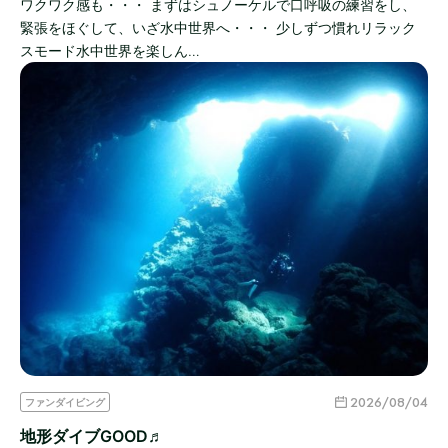
ワクワク感も・・・ まずはシュノーケルで口呼吸の練習をし、
緊張をほぐして、いざ水中世界へ・・・ 少しずつ慣れリラック
スモード水中世界を楽しん…
2026/08/04
ファンダイビング
地形ダイブGOOD♬