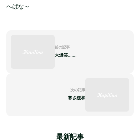
へばな～
前の記事
大爆笑.......
次の記事
寒さ緩和
最新記事