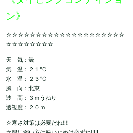
ン》
☆☆☆☆☆☆☆☆☆☆☆☆☆☆☆☆☆☆☆☆
☆☆☆☆☆☆☆☆
天 気：曇
気 温：２１
℃
水 温：２３
℃
風 向：北東
波 高：３ｍうねり
透視度：２０ｍ
☆寒さ対策は必要だね!!!!
☆船に弱い方は酔い止めは必ずね!!!!!