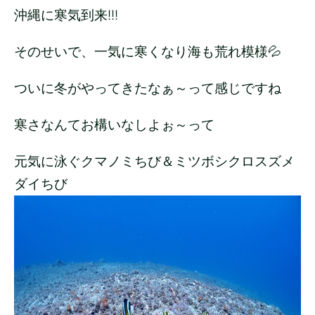
沖縄に寒気到来!!!
そのせいで、一気に寒くなり海も荒れ模様💦
ついに冬がやってきたなぁ～って感じですね
寒さなんてお構いなしよぉ～って
元気に泳ぐクマノミちび＆ミツボシクロスズメ
ダイちび