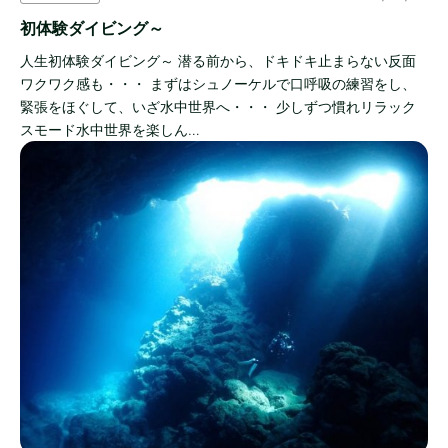
初体験ダイビング～
人生初体験ダイビング～ 潜る前から、ドキドキ止まらない反面
ワクワク感も・・・ まずはシュノーケルで口呼吸の練習をし、
緊張をほぐして、いざ水中世界へ・・・ 少しずつ慣れリラック
スモード水中世界を楽しん…