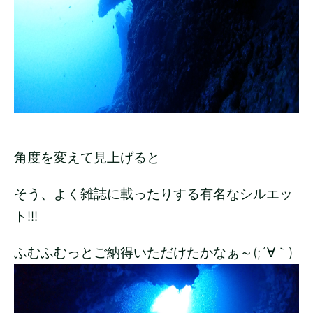
角度を変えて見上げると
そう、よく雑誌に載ったりする有名なシルエッ
ト!!!
ふむふむっとご納得いただけたかなぁ～(;´∀｀)