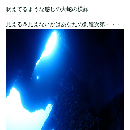
吠えてるような感じの大蛇の横顔
見える＆見えないかはあなたの創造次第・・・