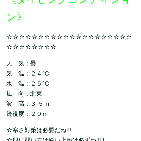
ン》
☆☆☆☆☆☆☆☆☆☆☆☆☆☆☆☆☆☆☆☆
☆☆☆☆☆☆☆☆
天 気：曇
気 温：２４
℃
水 温：２５
℃
風 向：北東
波 高：３.５ｍ
透視度：２０ｍ
☆寒さ対策は必要だね!!!!
☆船に弱い方は酔い止めは必ずね!!!!!