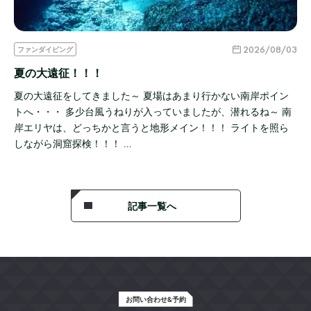
2026/08/03
ファンダイビング
夏の大遠征！！！
夏の大遠征をしてきました～ 夏場はあまり行かない南岸ポイン
トへ・・・ 多少台風うねりが入っていましたが、潜れるね～ 南
岸エリヤは、どっちかと言うと地形メイン！！！ ライトを照ら
しながら洞窟探検！！！ …
記事一覧へ
お問い合わせ&予約