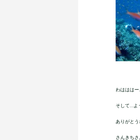
わはははー..
そして…よ
ありがとう
さんきちさ