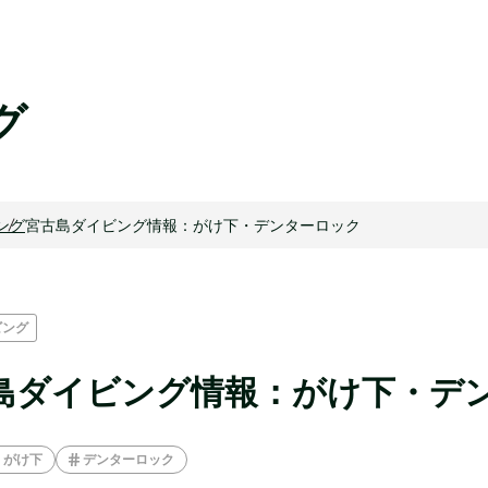
グ
ング
宮古島ダイビング情報：がけ下・デンターロック
ビング
島ダイビング情報：がけ下・デ
がけ下
デンターロック