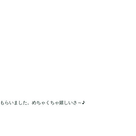
てもらいました。めちゃくちゃ嬉しいさ～♪