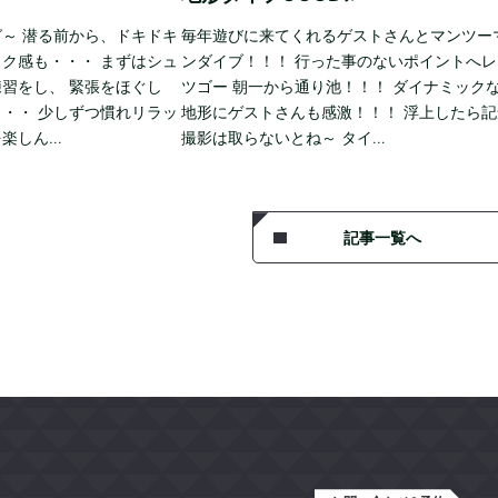
～ 潜る前から、ドキドキ
毎年遊びに来てくれるゲストさんとマンツー
ク感も・・・ まずはシュ
ンダイブ！！！ 行った事のないポイントへレ
習をし、 緊張をほぐし
ツゴー 朝一から通り池！！！ ダイナミック
・・ 少しずつ慣れリラッ
地形にゲストさんも感激！！！ 浮上したら記
を楽しん…
撮影は取らないとね～ タイ…
記事一覧へ