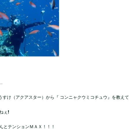
.
うすけ（アクアスター）から『 コンニャクウミコチュウ』を教え
ねぇ❗
んとテンションＭＡＸ！！！