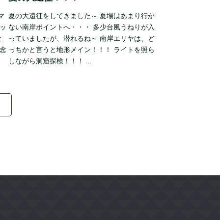
マ
夏の大遠征をしてきました～ 夏場はあまり行か
ッ
ない南岸ポイントへ・・・ 多少台風うねりが入
な
っていましたが、潜れるね～ 南岸エリヤは、ど
念
っちかと言うと地形メイン！！！ ライトを照ら
しながら洞窟探検！！！ …