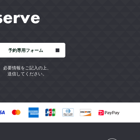
serve
予約専用フォーム
必要情報をご記入の上、
送信してください。