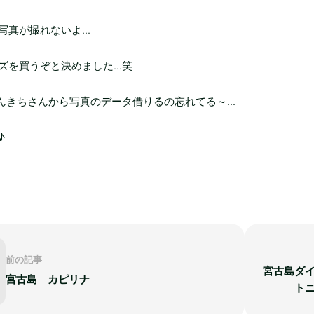
真が撮れないよ...
ズを買うぞと決めました...笑
さんきちさんから写真のデータ借りるの忘れてる～...
♪
前の記事
宮古島ダ
宮古島 カピリナ
ト