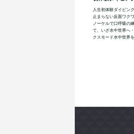
人生初体験ダイビング
止まらない反面ワクワ
ノーケルで口呼吸の練
て、いざ水中世界へ・
クスモード水中世界