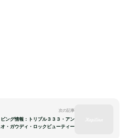
次の記事
イビング情報：トリプル３３３・アン
ニオ・ガウディ・ロックビューティー