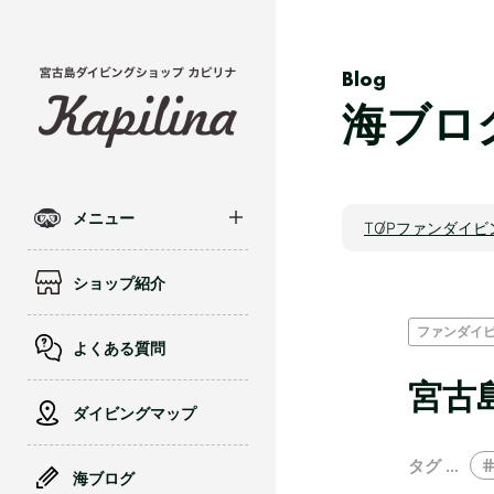
Blog
海ブロ
メニュー
TOP
ファンダイビ
ショップ紹介
ファンダイ
よくある質問
宮古
ダイビングマップ
タグ …
海ブログ