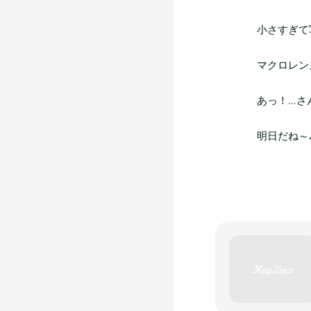
小さすぎて写
マクロレン
あっ！...
明日だね～