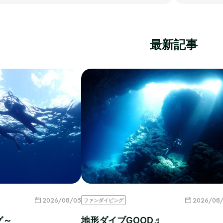
最新記事
2026/08/05
2026/08
ファンダイビング
グ～
地形ダイブGOOD♬