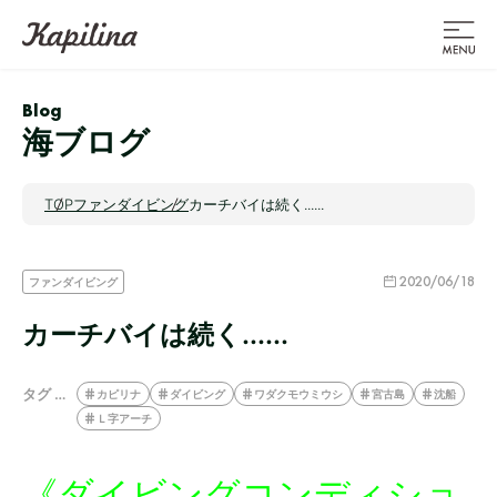
Blog
海ブログ
TOP
ファンダイビング
カーチバイは続く......
2020/06/18
ファンダイビング
カーチバイは続く......
タグ …
カピリナ
ダイビング
ワダクモウミウシ
宮古島
沈船
Ｌ字アーチ
《ダイビングコンディショ