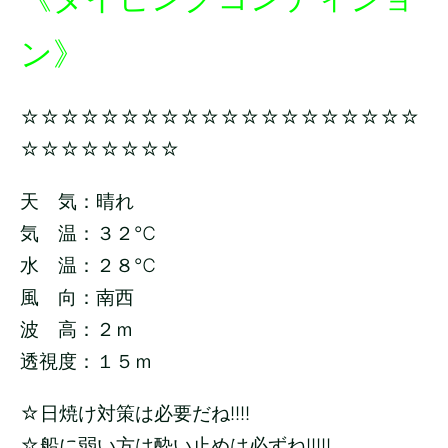
ン》
☆☆☆☆☆☆☆☆☆☆☆☆☆☆☆☆☆☆☆☆
☆☆☆☆☆☆☆☆
天 気：晴れ
気 温：３２
℃
水 温：２８
℃
風 向：南西
波 高：２ｍ
透視度：１５ｍ
☆日焼け対策は必要だね!!!!
☆船に弱い方は酔い止めは必ずね!!!!!