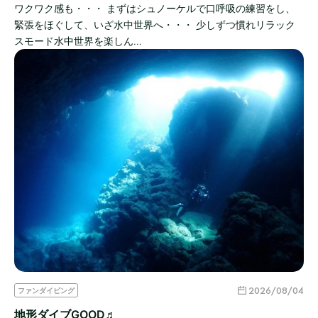
ワクワク感も・・・ まずはシュノーケルで口呼吸の練習をし、
緊張をほぐして、いざ水中世界へ・・・ 少しずつ慣れリラック
スモード水中世界を楽しん…
2026/08/04
ファンダイビング
地形ダイブGOOD♬