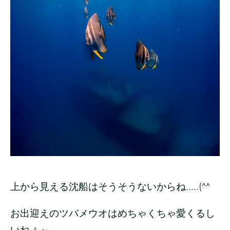
上から見える沈船はそうそうないからね.....(^^
お出迎えのツバメウオはめちゃくちゃ愛くるし
いねぇ～