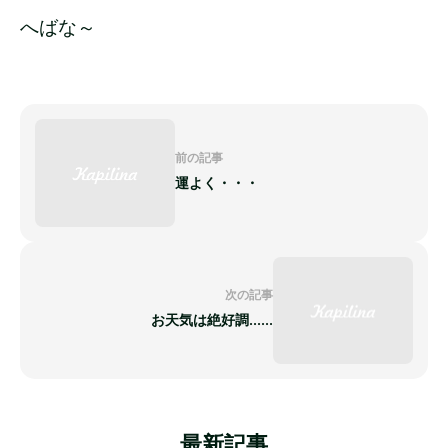
へばな～
前の記事
運よく・・・
次の記事
お天気は絶好調......
最新記事