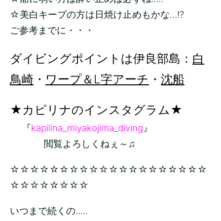
☆美白キープの方は日焼け止めもかな...!?
ご参考までに・・・
ダイビングポイントは伊良部島：
白
鳥崎
・
ワープ＆L字アーチ
・
沈船
★カピリナのインスタグラム★
『
kapilina_miyakojima_diving
』
閲覧よろしくねぇ～♫
☆☆☆☆☆☆☆☆☆☆☆☆☆☆☆☆☆☆☆☆
☆☆☆☆☆☆☆☆
いつまで続くの.....