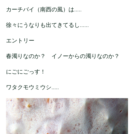
カーチバイ（南西の風）は.....
徐々にうなりも出てきてるし......
エントリー
春濁りなのか？ イノーからの濁りなのか？
にごにごっす！
ワタクモウミウシ.....