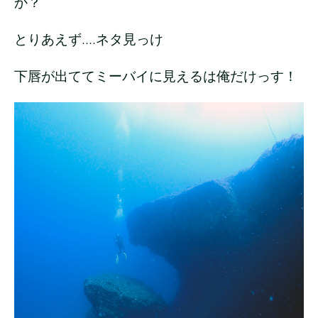
か？
とりあえず....ネタ見っけ
下唇が出ててミーバイに見えるは俺だけっす！