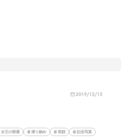
2019/12/15
女王の部屋
潜り納め
笑顔
記念写真