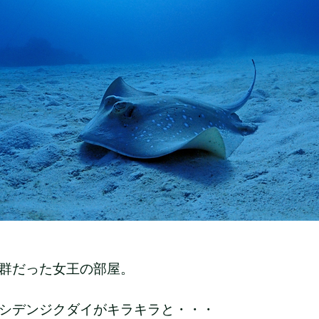
群だった女王の部屋。
シデンジクダイがキラキラと・・・