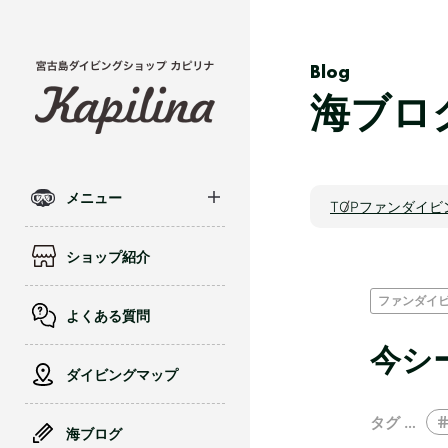
Blog
海ブロ
メニュー
TOP
ファンダイビ
ショップ紹介
ファンダイ
よくある質問
今シ
ダイビングマップ
タグ …
海ブログ