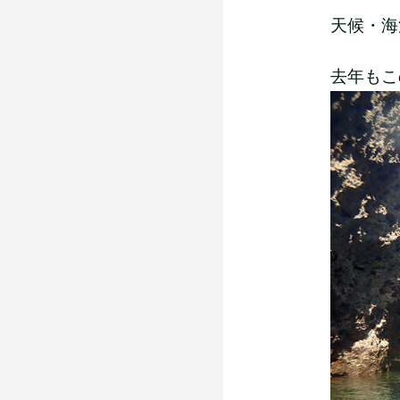
天候・海
去年もこ