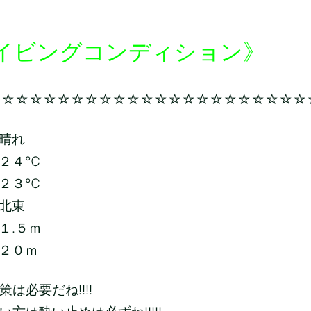
イビングコンディション》
☆☆☆☆☆☆☆☆☆☆☆☆☆☆☆☆☆☆☆☆☆☆☆
晴れ
２４
℃
２３
℃
北東
１.５ｍ
２０ｍ
は必要だね!!!!