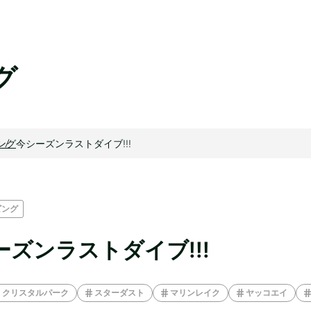
グ
ング
今シーズンラストダイブ!!!
ビング
ーズンラストダイブ!!!
クリスタルパーク
スターダスト
マリンレイク
ヤッコエイ