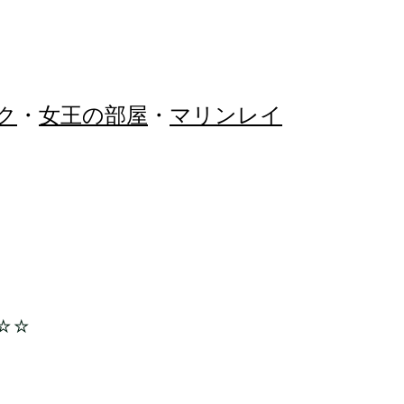
ク
・
女王の部屋
・
マリンレイ
☆☆