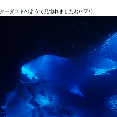
ターダストのようで見惚れましたね(≧▽≦)