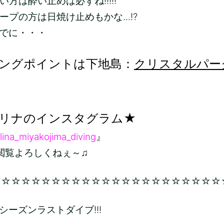
方は酔い止めは必ずね!!!!!
ープの方は日焼け止めもかな...!?
でに・・・
ングポイントは下地島：
クリスタルパー
リナのインスタグラム★
lina_miyakojima_diving
』
ろしくねぇ～♫
☆☆☆☆☆☆☆☆☆☆☆☆☆☆☆☆☆☆☆☆☆☆☆
シーズンラストダイブ!!!