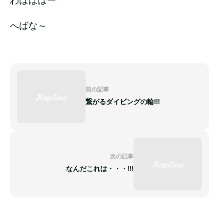
わはははー
へばな～
前の記事
繋がるダイビングの輪!!!
次の記事
なんだこれは・・・!!!