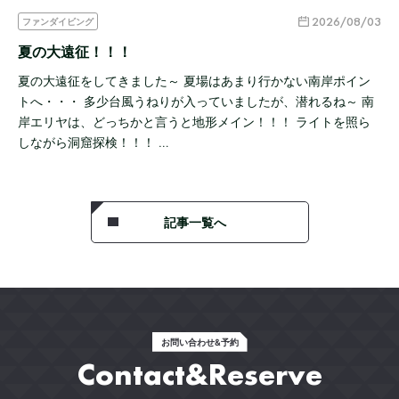
2026/08/03
ファンダイビング
夏の大遠征！！！
夏の大遠征をしてきました～ 夏場はあまり行かない南岸ポイン
トへ・・・ 多少台風うねりが入っていましたが、潜れるね～ 南
岸エリヤは、どっちかと言うと地形メイン！！！ ライトを照ら
しながら洞窟探検！！！ …
記事一覧へ
お問い合わせ&予約
Contact&Reserve