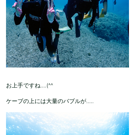
お上手ですね....(^^
ケーブの上には大量のバブルが.....