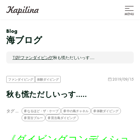
Blog
海ブログ
TOP
ファンダイビング
秋も慌ただしいっす.....
2019/09/15
ファンダイビング
体験ダイビング
秋も慌ただしいっす.....
タグ …
なるほど・ザ・ケーブ
中の島チャネル
体験ダイビング
宮古ブルー
宮古島ダイビング
《ダイビングコンディショ