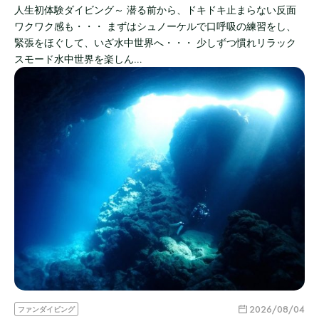
人生初体験ダイビング～ 潜る前から、ドキドキ止まらない反面
ワクワク感も・・・ まずはシュノーケルで口呼吸の練習をし、
緊張をほぐして、いざ水中世界へ・・・ 少しずつ慣れリラック
スモード水中世界を楽しん…
2026/08/04
ファンダイビング