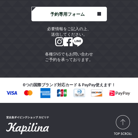
予約専用フォーム
必要情報をご記入の上、
送信してください。
各種SNSでもお問い合わせ
ご予約を承っております。
6つの国際ブランド対応カード & PayPay使えます！