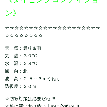
ン》
☆☆☆☆☆☆☆☆☆☆☆☆☆☆☆☆☆☆☆☆
☆☆☆☆☆☆☆☆
天 気：曇り＆雨
気 温：３０
℃
水 温：２８
℃
風 向：北
波 高：２.５～３ｍうねり
透視度：２０ｍ
☆防寒対策は必要だね!!!!
☆船に弱い方は酔い止めは必ずね!!!!!