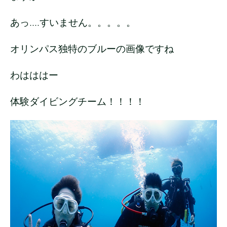
あっ....すいません。。。。。
オリンパス独特のブルーの画像ですね
わはははー
体験ダイビングチーム！！！！