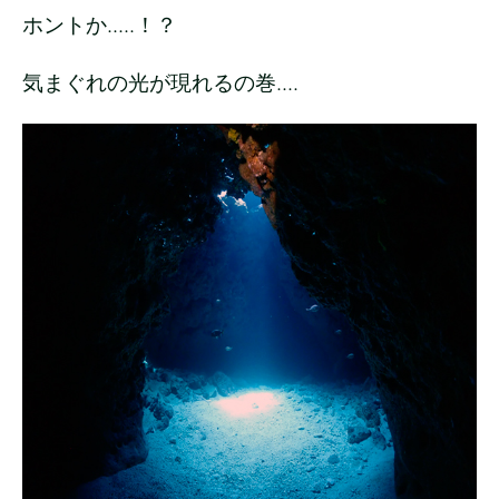
ホントか.....！？
気まぐれの光が現れるの巻....