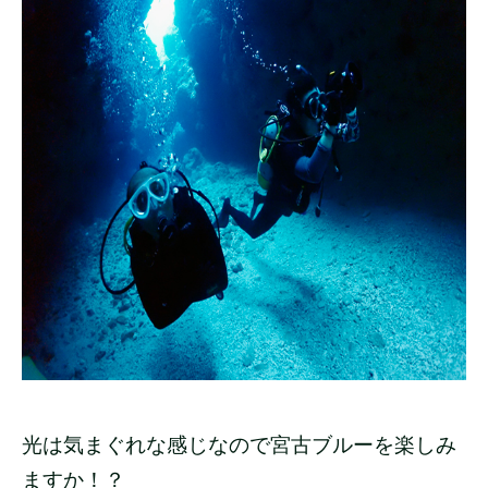
光は気まぐれな感じなので宮古ブルーを楽しみ
ますか！？